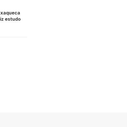
nxaqueca
iz estudo