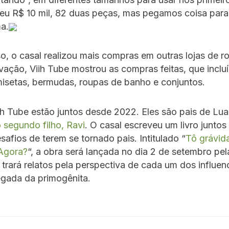
Deu R$ 10 mil, 82 duas peças, mas pegamos coisa para 
ma.
o, o casal realizou mais compras em outras lojas de r
avação, Viih Tube mostrou as compras feitas, que inclu
isetas, bermudas, roupas de banho e conjuntos.
iih Tube estão juntos desde 2022. Eles são pais de Lua,
 segundo filho, Ravi
. O casal escreveu um livro juntos 
safios de terem se tornado pais. Intitulado “
Tô grávid
Agora?
“, a obra será lançada no dia 2 de setembro pel
e trará relatos pela perspectiva de cada um dos influe
egada da primogênita.