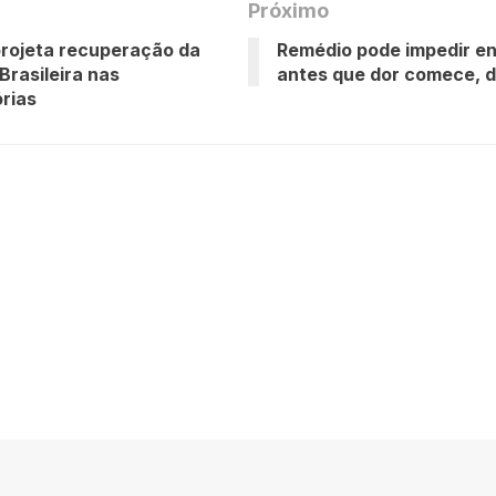
Próximo
projeta recuperação da
Remédio pode impedir e
Brasileira nas
antes que dor comece, d
órias