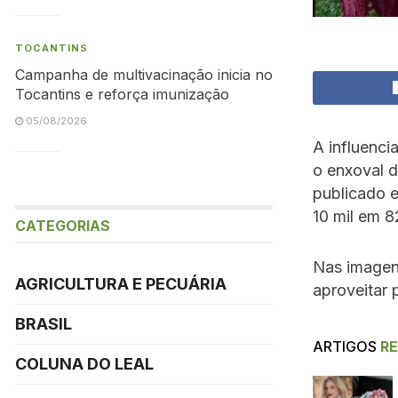
TOCANTINS
Campanha de multivacinação inicia no
Tocantins e reforça imunização
05/08/2026
A influenci
o enxoval 
publicado e
10 mil em 8
CATEGORIAS
Nas image
AGRICULTURA E PECUÁRIA
aproveitar
BRASIL
ARTIGOS
R
COLUNA DO LEAL