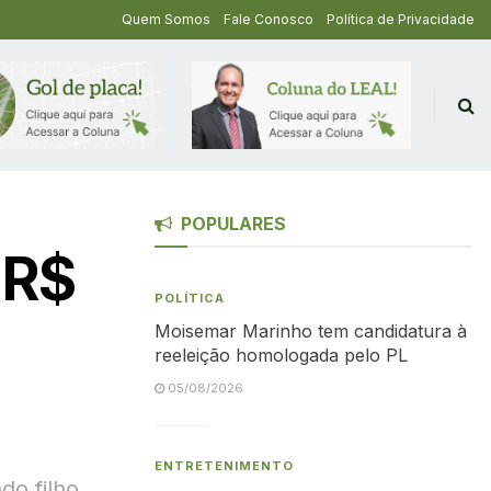
Quem Somos
Fale Conosco
Política de Privacidade
POPULARES
 R$
POLÍTICA
Moisemar Marinho tem candidatura à
reeleição homologada pelo PL
05/08/2026
ENTRETENIMENTO
do filho