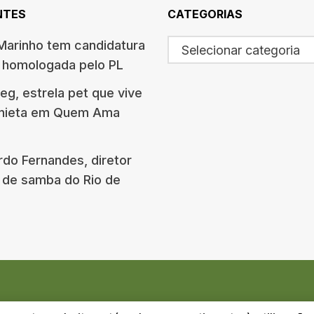
NTES
CATEGORIAS
arinho tem candidatura
Selecionar categoria
o homologada pelo PL
g, estrela pet que vive
onieta em Quem Ama
rdo Fernandes, diretor
 de samba do Rio de