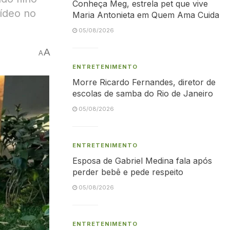
Conheça Meg, estrela pet que vive
vídeo no
Maria Antonieta em Quem Ama Cuida
05/08/2026
A
A
ENTRETENIMENTO
Morre Ricardo Fernandes, diretor de
escolas de samba do Rio de Janeiro
05/08/2026
ENTRETENIMENTO
Esposa de Gabriel Medina fala após
perder bebê e pede respeito
05/08/2026
ENTRETENIMENTO