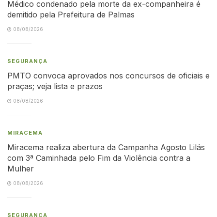
Médico condenado pela morte da ex-companheira é
demitido pela Prefeitura de Palmas
08/08/2026
SEGURANÇA
PMTO convoca aprovados nos concursos de oficiais e
praças; veja lista e prazos
08/08/2026
MIRACEMA
Miracema realiza abertura da Campanha Agosto Lilás
com 3ª Caminhada pelo Fim da Violência contra a
Mulher
08/08/2026
SEGURANÇA