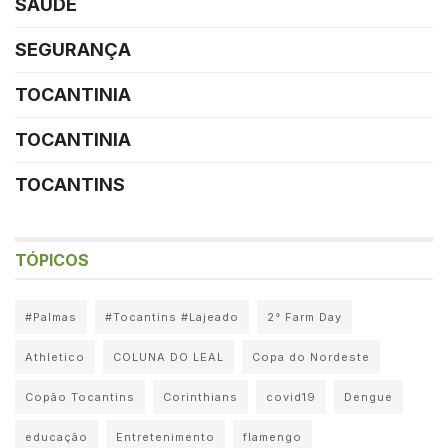
SAÚDE
SEGURANÇA
TOCANTINIA
TOCANTINIA
TOCANTINS
TÓPICOS
#Palmas
#Tocantins #Lajeado
2° Farm Day
Athletico
COLUNA DO LEAL
Copa do Nordeste
Copão Tocantins
Corinthians
covid19
Dengue
educação
Entretenimento
flamengo