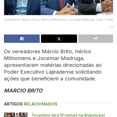
Vereadores Marcio Brito, Hérico Milhomens, Jocemar Madruga. Foto: Portal
LJ
Os vereadores Márcio Brito, Hérico
Milhomens e Jocemar Madruga,
apresentaram matérias direcionadas ao
Poder Executivo Lajeadense solicitando
ações que beneficiem a comunidade.
MARCIO BRITO
ARTIGOS
RELACIONADOS
Tocantins terá 13 nomes na disputa por