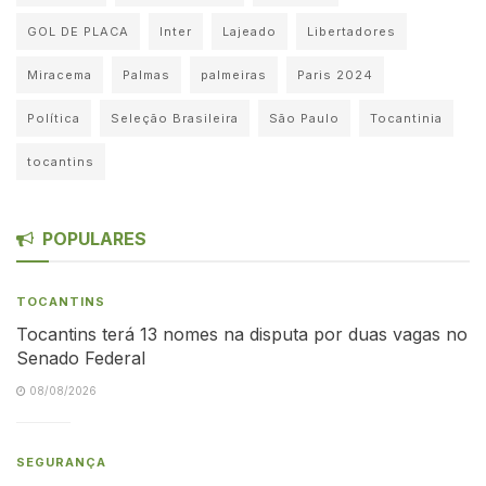
GOL DE PLACA
Inter
Lajeado
Libertadores
Miracema
Palmas
palmeiras
Paris 2024
Política
Seleção Brasileira
São Paulo
Tocantinia
tocantins
POPULARES
TOCANTINS
Tocantins terá 13 nomes na disputa por duas vagas no
Senado Federal
08/08/2026
SEGURANÇA