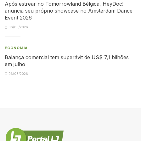
Após estrear no Tomorrowland Bélgica, HeyDoc!
anuncia seu próprio showcase no Amsterdam Dance
Event 2026
06/08/2026
ECONOMIA
Balança comercial tem superávit de US$ 7,1 bilhões
em julho
06/08/2026