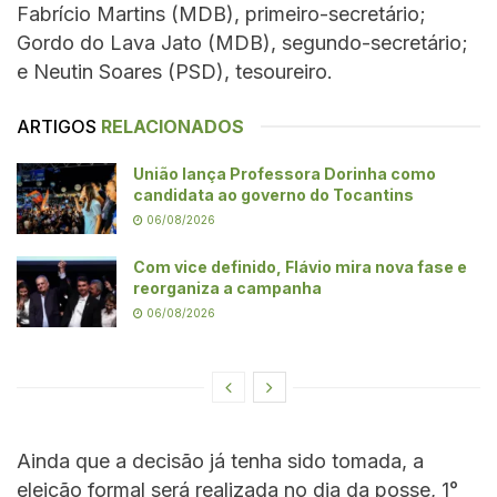
Fabrício Martins (MDB), primeiro-secretário;
Gordo do Lava Jato (MDB), segundo-secretário;
e Neutin Soares (PSD), tesoureiro.
ARTIGOS
RELACIONADOS
União lança Professora Dorinha como
candidata ao governo do Tocantins
06/08/2026
Com vice definido, Flávio mira nova fase e
reorganiza a campanha
06/08/2026
Ainda que a decisão já tenha sido tomada, a
eleição formal será realizada no dia da posse, 1°