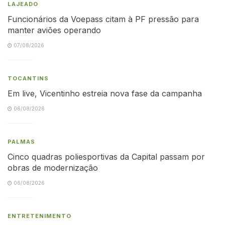
LAJEADO
Funcionários da Voepass citam à PF pressão para
manter aviões operando
07/08/2026
TOCANTINS
Em live, Vicentinho estreia nova fase da campanha
06/08/2026
PALMAS
Cinco quadras poliesportivas da Capital passam por
obras de modernização
06/08/2026
ENTRETENIMENTO