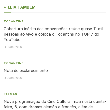
LEIA TAMBÉM
TOCANTINS
Cobertura inédita das convenções reúne quase 11 mil
pessoas ao vivo e coloca o Tocantins no TOP 7 do
YouTube
06/08/2026
TOCANTINS
Nota de esclarecimento
06/08/2026
PALMAS
Nova programação do Cine Cultura inicia nesta quinta-
feira, 6, com dramas alemão e francês, além de