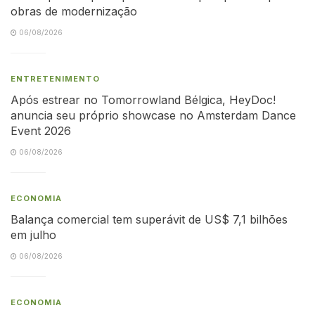
obras de modernização
06/08/2026
ENTRETENIMENTO
Após estrear no Tomorrowland Bélgica, HeyDoc!
anuncia seu próprio showcase no Amsterdam Dance
Event 2026
06/08/2026
ECONOMIA
Balança comercial tem superávit de US$ 7,1 bilhões
em julho
06/08/2026
ECONOMIA