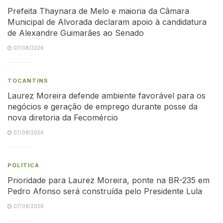
Prefeita Thaynara de Melo e maioria da Câmara
Municipal de Alvorada declaram apoio à candidatura
de Alexandre Guimarães ao Senado
07/08/2026
TOCANTINS
Laurez Moreira defende ambiente favorável para os
negócios e geração de emprego durante posse da
nova diretoria da Fecomércio
07/08/2026
POLÍTICA
Prioridade para Laurez Moreira, ponte na BR-235 em
Pedro Afonso será construída pelo Presidente Lula
07/08/2026