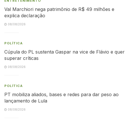
ENTRETENIMENTO
Val Marchiori nega patrimônio de R$ 49 milhões e
explica declaração
08/08/2026
POLÍTICA
Cúpula do PL sustenta Gaspar na vice de Flávio e quer
superar críticas
08/08/2026
POLÍTICA
PT mobiliza aliados, bases e redes para dar peso ao
lançamento de Lula
08/08/2026