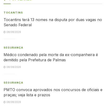
TOCANTINS
Tocantins terá 13 nomes na disputa por duas vagas no
Senado Federal
08/08/2026
SEGURANÇA
Médico condenado pela morte da ex-companheira é
demitido pela Prefeitura de Palmas
08/08/2026
SEGURANÇA
PMTO convoca aprovados nos concursos de oficiais e
praças; veja lista e prazos
08/08/2026