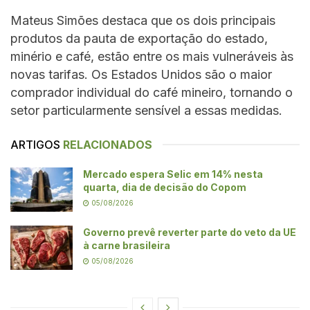
Mateus Simões destaca que os dois principais
produtos da pauta de exportação do estado,
minério e café, estão entre os mais vulneráveis às
novas tarifas. Os Estados Unidos são o maior
comprador individual do café mineiro, tornando o
setor particularmente sensível a essas medidas.
ARTIGOS
RELACIONADOS
Mercado espera Selic em 14% nesta
quarta, dia de decisão do Copom
05/08/2026
Governo prevê reverter parte do veto da UE
à carne brasileira
05/08/2026