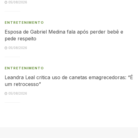
05/08/2026
ENTRETENIMENTO
Esposa de Gabriel Medina fala após perder bebê e
pede respeito
05/08/2026
ENTRETENIMENTO
Leandra Leal critica uso de canetas emagrecedoras: “É
um retrocesso”
05/08/2026