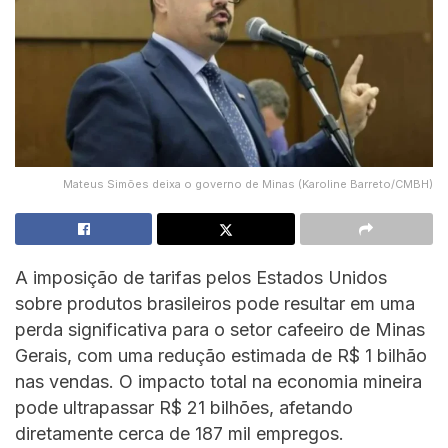
Mateus Simões deixa o governo de Minas (Karoline Barreto/CMBH)
A imposição de tarifas pelos Estados Unidos
sobre produtos brasileiros pode resultar em uma
perda significativa para o setor cafeeiro de Minas
Gerais, com uma redução estimada de R$ 1 bilhão
nas vendas. O impacto total na economia mineira
pode ultrapassar R$ 21 bilhões, afetando
diretamente cerca de 187 mil empregos.