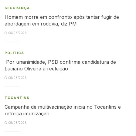
SEGURANÇA
Homem morre em confronto após tentar fugir de
abordagem em rodovia, diz PM
05/08/2026
POLÍTICA
Por unanimidade, PSD confirma candidatura de
Luciano Oliveira a reeleição
05/08/2026
TOCANTINS
Campanha de multivacinação inicia no Tocantins e
reforça imunização
05/08/2026