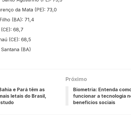
renço da Mata (PE): 73,0
Filho (BA): 71,4
 (CE): 68,7
aú (CE): 68,5
e Santana (BA)
Próximo
ahia e Pará têm as
Biometria: Entenda como
mais letais do Brasil,
funcionar a tecnologia n
estudo
benefícios sociais