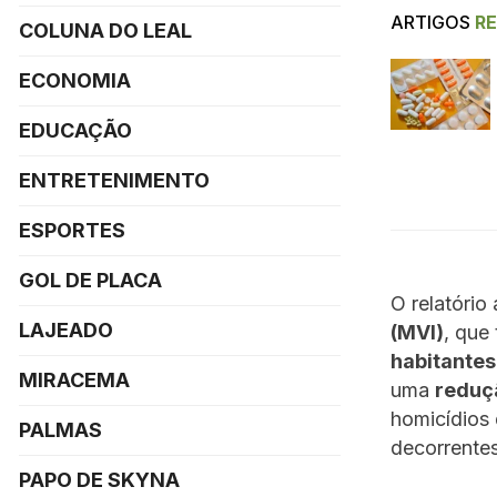
ARTIGOS
R
COLUNA DO LEAL
ECONOMIA
EDUCAÇÃO
ENTRETENIMENTO
ESPORTES
GOL DE PLACA
O relatório
LAJEADO
(MVI)
, que
habitantes
MIRACEMA
uma
reduç
homicídios 
PALMAS
decorrentes
PAPO DE SKYNA