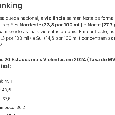
anking
sa queda nacional, a
violência
se manifesta de forma
s regiões
Nordeste (33,8 por 100 mil)
e
Norte (27,7
am sendo as mais violentas do país. Em contraste, as
,3 por 100 mil) e Sul (14,6 por 100 mil) concentram a
VI.
s 20 Estados mais Violentos em 2024 (Taxa de MV
tes):
á: 45,1
: 40,6
: 37,5
ambuco: 36,2