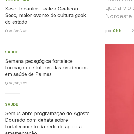
que a vio
Sesc Tocantins realiza Geekcon
Sesc, maior evento de cultura geek
Nordeste
do estado
por
CNN
2
06/08/2026
SAÚDE
Semana pedagógica fortalece
formação de tutores das residências
em saúde de Palmas
06/08/2026
SAÚDE
Semus abre programação do Agosto
Dourado com debate sobre
fortalecimento da rede de apoio à
amamentação