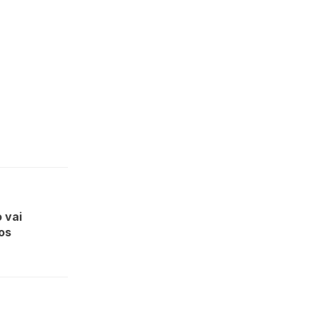
 vai
os