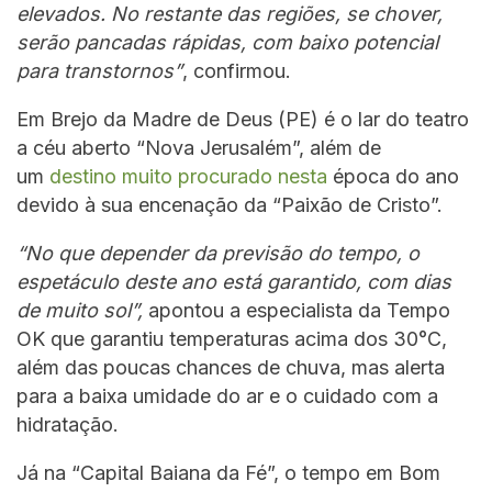
elevados. No restante das regiões, se chover,
serão pancadas rápidas, com baixo potencial
para transtornos”
, confirmou.
Em Brejo da Madre de Deus (PE) é o lar do teatro
a céu aberto “Nova Jerusalém”, além de
um
destino muito procurado nesta
época do ano
devido à sua encenação da “Paixão de Cristo”.
“No que depender da previsão do tempo, o
espetáculo deste ano está garantido, com dias
de muito sol”,
apontou a especialista da Tempo
OK que garantiu temperaturas acima dos 30°C,
além das poucas chances de chuva, mas alerta
para a baixa umidade do ar e o cuidado com a
hidratação.
Já na “Capital Baiana da Fé”, o tempo em Bom