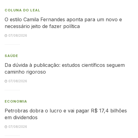
COLUNA DO LEAL
O estilo Camila Fernandes aponta para um novo e
necessário jeito de fazer política
07/08/2026
SAÚDE
Da dúvida à publicação: estudos científicos seguem
caminho rigoroso
07/08/2026
ECONOMIA
Petrobras dobra o lucro e vai pagar R$ 17,4 bilhões
em dividendos
07/08/2026