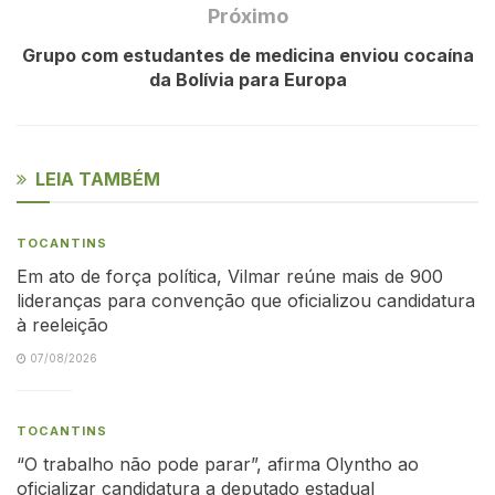
Próximo
Grupo com estudantes de medicina enviou cocaína
da Bolívia para Europa
LEIA TAMBÉM
TOCANTINS
Em ato de força política, Vilmar reúne mais de 900
lideranças para convenção que oficializou candidatura
à reeleição
07/08/2026
TOCANTINS
“O trabalho não pode parar”, afirma Olyntho ao
oficializar candidatura a deputado estadual