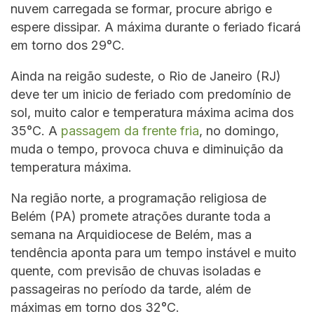
nuvem carregada se formar, procure abrigo e
espere dissipar. A máxima durante o feriado ficará
em torno dos 29°C.
Ainda na reigão sudeste, o Rio de Janeiro (RJ)
deve ter um inicio de feriado com predomínio de
sol, muito calor e temperatura máxima acima dos
35°C. A
passagem da frente fria
, no domingo,
muda o tempo, provoca chuva e diminuição da
temperatura máxima.
Na região norte, a programação religiosa de
Belém (PA) promete atrações durante toda a
semana na Arquidiocese de Belém, mas a
tendência aponta para um tempo instável e muito
quente, com previsão de chuvas isoladas e
passageiras no período da tarde, além de
máximas em torno dos 32°C.