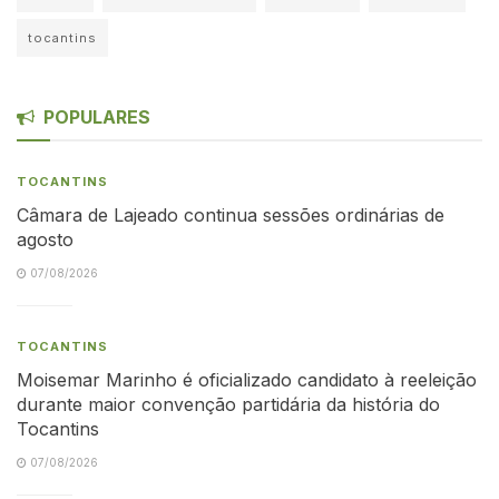
tocantins
POPULARES
TOCANTINS
Câmara de Lajeado continua sessões ordinárias de
agosto
07/08/2026
TOCANTINS
Moisemar Marinho é oficializado candidato à reeleição
durante maior convenção partidária da história do
Tocantins
07/08/2026