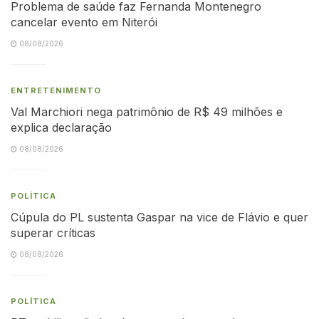
Problema de saúde faz Fernanda Montenegro
cancelar evento em Niterói
08/08/2026
ENTRETENIMENTO
Val Marchiori nega patrimônio de R$ 49 milhões e
explica declaração
08/08/2026
POLÍTICA
Cúpula do PL sustenta Gaspar na vice de Flávio e quer
superar críticas
08/08/2026
POLÍTICA