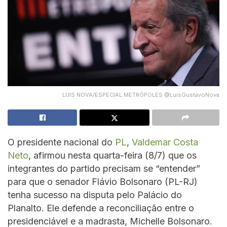
LUIS NOVA/ESPECIAL METRÓPOLES @LuisGustavoNova
O presidente nacional do
PL
,
Valdemar Costa
Neto
, afirmou nesta quarta-feira (8/7) que os
integrantes do partido precisam se “entender”
para que o senador Flávio Bolsonaro (PL-RJ)
tenha sucesso na disputa pelo Palácio do
Planalto. Ele defende a reconciliação entre o
presidenciável e a madrasta, Michelle Bolsonaro.