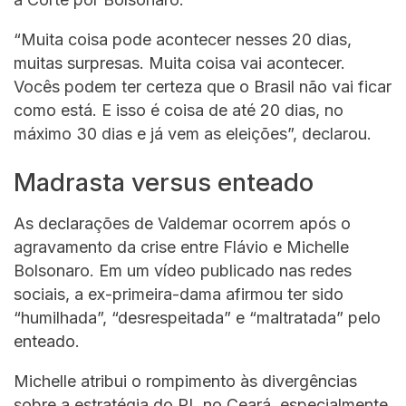
“Muita coisa pode acontecer nesses 20 dias,
muitas surpresas. Muita coisa vai acontecer.
Vocês podem ter certeza que o Brasil não vai ficar
como está. E isso é coisa de até 20 dias, no
máximo 30 dias e já vem as eleições”, declarou.
Madrasta versus enteado
As declarações de Valdemar ocorrem após o
agravamento da crise entre Flávio e Michelle
Bolsonaro. Em um vídeo publicado nas redes
sociais, a ex-primeira-dama afirmou ter sido
“humilhada”, “desrespeitada” e “maltratada” pelo
enteado.
Michelle atribui o rompimento às divergências
sobre a estratégia do PL no Ceará, especialmente