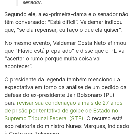
senador.
Segundo ele, a ex-primeira-dama e o senador não
têm conversado: “Está difícil”. Valdemar indicou
que, “se ela repensar, eu faço o que ela quiser”.
No mesmo evento, Valdemar Costa Neto afirmou
que “Flávio está preparado” e disse que o PL vai
“acertar o rumo porque muita coisa vai
acontecer”.
O presidente da legenda também mencionou a
expectativa em torno da análise de um pedido da
defesa do ex-presidente Jair Bolsonaro (PL)
para
revisar sua condenação a mais de 27 anos
de prisão por tentativa de golpe de Estado no
Supremo Tribunal Federal (STF)
. O recurso está
sob relatoria do ministro Nunes Marques, indicado
à Corte por Bolsonaro.