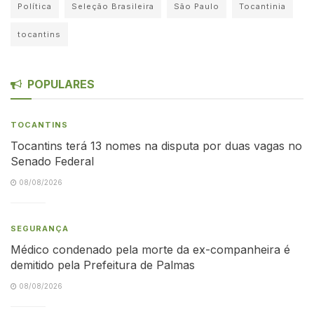
Política
Seleção Brasileira
São Paulo
Tocantinia
tocantins
POPULARES
TOCANTINS
Tocantins terá 13 nomes na disputa por duas vagas no
Senado Federal
08/08/2026
SEGURANÇA
Médico condenado pela morte da ex-companheira é
demitido pela Prefeitura de Palmas
08/08/2026