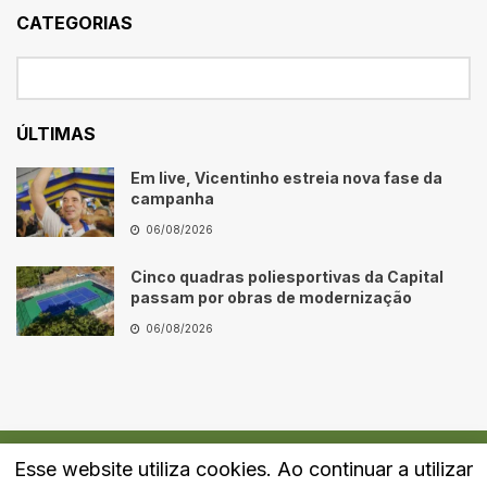
CATEGORIAS
ÚLTIMAS
Em live, Vicentinho estreia nova fase da
campanha
06/08/2026
Cinco quadras poliesportivas da Capital
passam por obras de modernização
06/08/2026
Esse website utiliza cookies. Ao continuar a utilizar
Quem Somos
Fale Conosco
Política de Privacidade