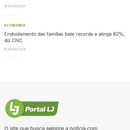
06/08/2026
ECONOMIA
Endividamento das famílias bate recorde e atinge 82%,
diz CNC
06/08/2026
O site que busca sempre a notícia com