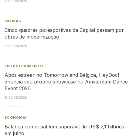
06/08/2026
PALMAS
Cinco quadras poliesportivas da Capital passam por
obras de modernização
06/08/2026
ENTRETENIMENTO
Após estrear no Tomorrowland Bélgica, HeyDoc!
anuncia seu próprio showcase no Amsterdam Dance
Event 2026
06/08/2026
ECONOMIA
Balança comercial tem superávit de US$ 7,1 bilhões
em julho