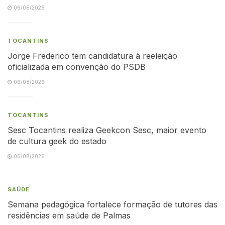
06/08/2026
TOCANTINS
Jorge Frederico tem candidatura à reeleição
oficializada em convenção do PSDB
06/08/2026
TOCANTINS
Sesc Tocantins realiza Geekcon Sesc, maior evento
de cultura geek do estado
06/08/2026
SAÚDE
Semana pedagógica fortalece formação de tutores das
residências em saúde de Palmas