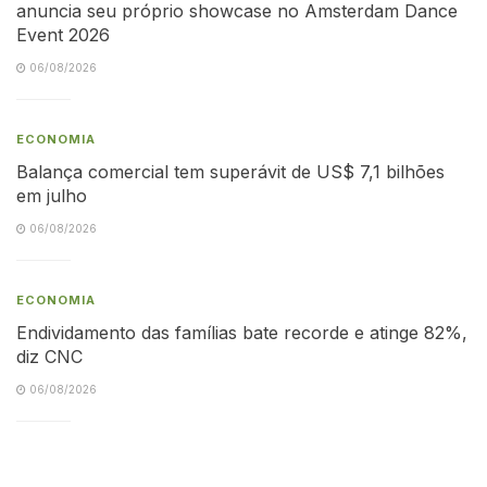
anuncia seu próprio showcase no Amsterdam Dance
Event 2026
06/08/2026
ECONOMIA
Balança comercial tem superávit de US$ 7,1 bilhões
em julho
06/08/2026
ECONOMIA
Endividamento das famílias bate recorde e atinge 82%,
diz CNC
06/08/2026