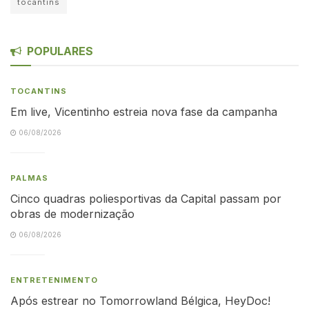
tocantins
POPULARES
TOCANTINS
Em live, Vicentinho estreia nova fase da campanha
06/08/2026
PALMAS
Cinco quadras poliesportivas da Capital passam por
obras de modernização
06/08/2026
ENTRETENIMENTO
Após estrear no Tomorrowland Bélgica, HeyDoc!