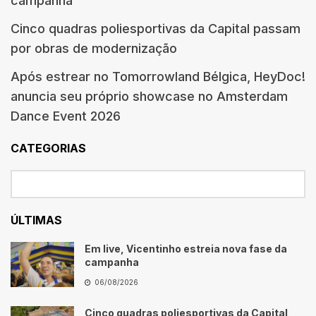
campanha
Cinco quadras poliesportivas da Capital passam
por obras de modernização
Após estrear no Tomorrowland Bélgica, HeyDoc!
anuncia seu próprio showcase no Amsterdam
Dance Event 2026
CATEGORIAS
ÚLTIMAS
Em live, Vicentinho estreia nova fase da
campanha
06/08/2026
Cinco quadras poliesportivas da Capital