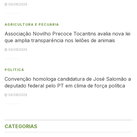
06/08/2026
AGRICULTURA E PECUÁRIA
Associação Novilho Precoce Tocantins avalia nova lei
que amplia transparência nos leilões de animais
06/08/2026
POLÍTICA
Convenção homologa candidatura de José Salomão a
deputado federal pelo PT em clima de força política
06/08/2026
CATEGORIAS