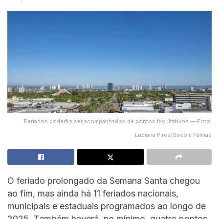
Feriados poderão ser acompanhados de pontos facultativos — Foto:
Luciana Pires/Secom Palmas
O feriado prolongado da Semana Santa chegou
ao fim, mas ainda há 11 feriados nacionais,
municipais e estaduais programados ao longo de
2025. Também haverá, no mínimo, quatro pontos