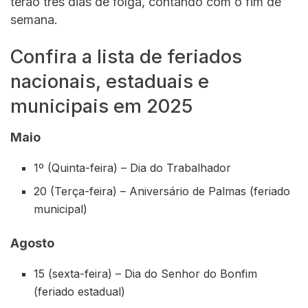
terão três dias de folga, contando com o fim de
semana.
Confira a lista de feriados
nacionais, estaduais e
municipais em 2025
Maio
1º (Quinta-feira) – Dia do Trabalhador
20 (Terça-feira) – Aniversário de Palmas (feriado
municipal)
Agosto
15 (sexta-feira) – Dia do Senhor do Bonfim
(feriado estadual)