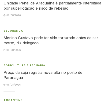
Unidade Penal de Araguaína é parcialmente interditada
por superlotação e risco de rebelião
06/08/2026
SEGURANÇA
Menino Gustavo pode ter sido torturado antes de ser
morto, diz delegado
06/08/2026
AGRICULTURA E PECUÁRIA
Preço da soja registra nova alta no porto de
Paranaguá
06/08/2026
TOCANTINS