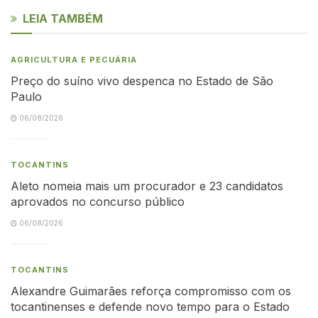
LEIA TAMBÉM
AGRICULTURA E PECUÁRIA
Preço do suíno vivo despenca no Estado de São
Paulo
06/08/2026
TOCANTINS
Aleto nomeia mais um procurador e 23 candidatos
aprovados no concurso público
06/08/2026
TOCANTINS
Alexandre Guimarães reforça compromisso com os
tocantinenses e defende novo tempo para o Estado