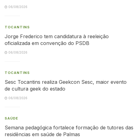
06/08/2026
TOCANTINS
Jorge Frederico tem candidatura à reeleição
oficializada em convenção do PSDB
06/08/2026
TOCANTINS
Sesc Tocantins realiza Geekcon Sesc, maior evento
de cultura geek do estado
06/08/2026
SAÚDE
Semana pedagógica fortalece formação de tutores das
residências em saúde de Palmas