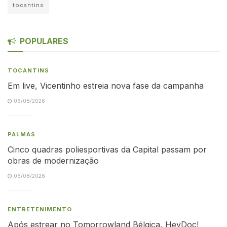
tocantins
POPULARES
TOCANTINS
Em live, Vicentinho estreia nova fase da campanha
06/08/2026
PALMAS
Cinco quadras poliesportivas da Capital passam por
obras de modernização
06/08/2026
ENTRETENIMENTO
Após estrear no Tomorrowland Bélgica, HeyDoc!