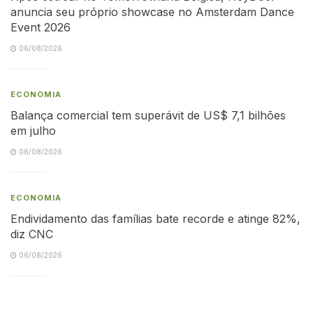
anuncia seu próprio showcase no Amsterdam Dance
Event 2026
06/08/2026
ECONOMIA
Balança comercial tem superávit de US$ 7,1 bilhões
em julho
06/08/2026
ECONOMIA
Endividamento das famílias bate recorde e atinge 82%,
diz CNC
06/08/2026