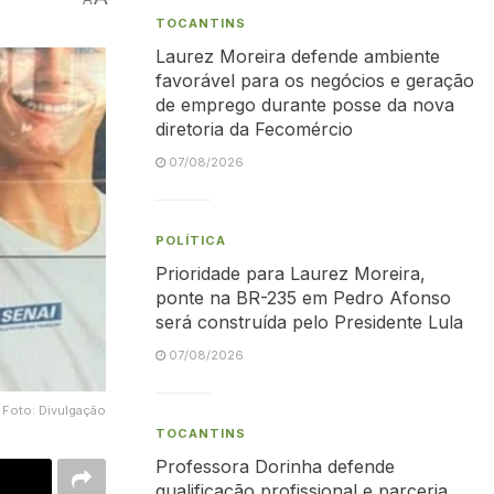
TOCANTINS
Laurez Moreira defende ambiente
favorável para os negócios e geração
de emprego durante posse da nova
diretoria da Fecomércio
07/08/2026
POLÍTICA
Prioridade para Laurez Moreira,
ponte na BR-235 em Pedro Afonso
será construída pelo Presidente Lula
07/08/2026
Foto: Divulgação
TOCANTINS
Professora Dorinha defende
qualificação profissional e parceria