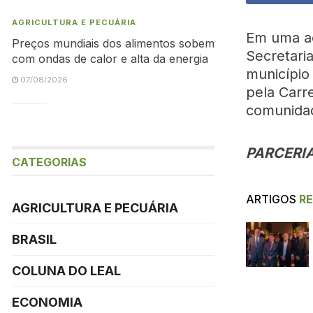
AGRICULTURA E PECUÁRIA
Em uma aç
Preços mundiais dos alimentos sobem
Secretari
com ondas de calor e alta da energia
município
07/08/2026
pela Carr
comunidad
PARCERI
CATEGORIAS
ARTIGOS
R
AGRICULTURA E PECUÁRIA
BRASIL
COLUNA DO LEAL
ECONOMIA