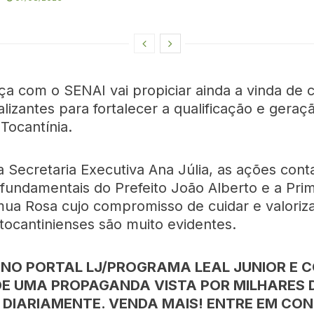
ça com o SENAI vai propiciar ainda a vinda de 
alizantes para fortalecer a qualificação e geraç
Tocantínia.
 Secretaria Executiva Ana Júlia, as ações con
 fundamentais do Prefeito João Alberto e a Prim
a Rosa cujo compromisso de cuidar e valoriza
tocantinienses são muito evidentes.
 NO PORTAL LJ/PROGRAMA LEAL JUNIOR E 
DE UMA PROPAGANDA VISTA POR MILHARES 
 DIARIAMENTE. VENDA MAIS! ENTRE EM CO