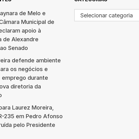
haynara de Melo e
Selecionar categoria
 Câmara Municipal de
eclaram apoio à
a de Alexandre
 ao Senado
eira defende ambiente
para os negócios e
e emprego durante
ova diretoria da
o
para Laurez Moreira,
BR-235 em Pedro Afonso
ruída pelo Presidente