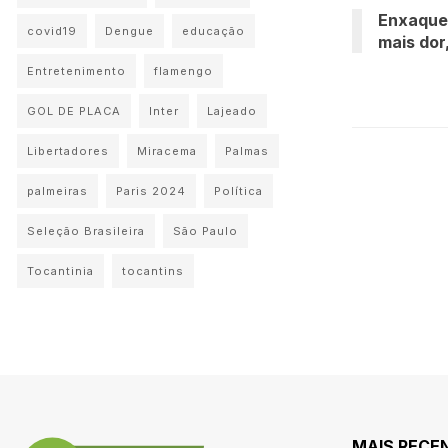
Enxaque
covid19
Dengue
educação
mais dor
Entretenimento
flamengo
GOL DE PLACA
Inter
Lajeado
Libertadores
Miracema
Palmas
palmeiras
Paris 2024
Política
Seleção Brasileira
São Paulo
Tocantinia
tocantins
MAIS RECE