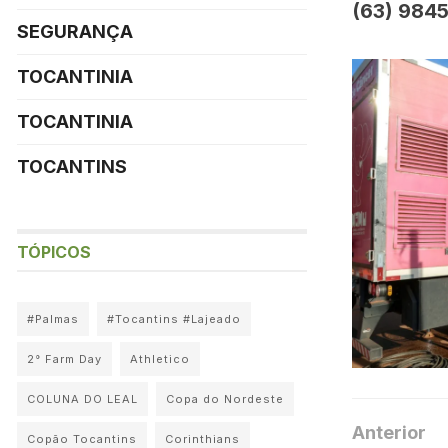
(63) 984
SEGURANÇA
TOCANTINIA
TOCANTINIA
TOCANTINS
TÓPICOS
#Palmas
#Tocantins #Lajeado
2° Farm Day
Athletico
COLUNA DO LEAL
Copa do Nordeste
Anterior
Copão Tocantins
Corinthians