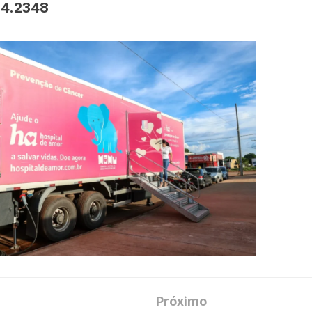
54.2348
Próximo