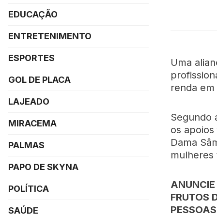
EDUCAÇÃO
ENTRETENIMENTO
ESPORTES
Uma alian
profission
GOL DE PLACA
renda em 
LAJEADO
Segundo a
MIRACEMA
os apoios
Dama Sâmu
PALMAS
mulheres 
PAPO DE SKYNA
ANUNCIE
POLÍTICA
FRUTOS 
PESSOAS
SAÚDE