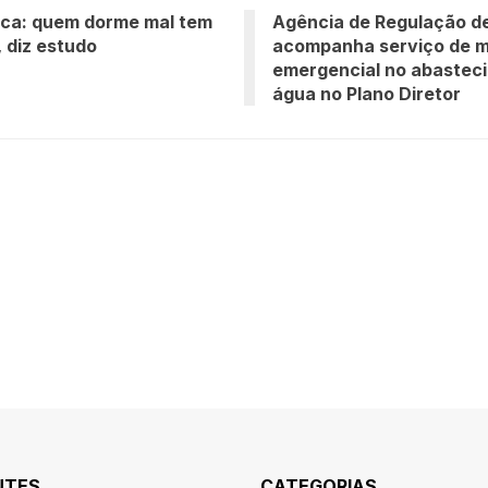
ca: quem dorme mal tem
Agência de Regulação d
, diz estudo
acompanha serviço de 
emergencial no abastec
água no Plano Diretor
NTES
CATEGORIAS