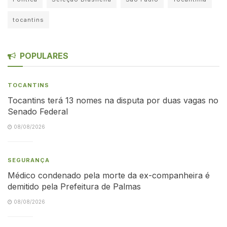
tocantins
POPULARES
TOCANTINS
Tocantins terá 13 nomes na disputa por duas vagas no
Senado Federal
08/08/2026
SEGURANÇA
Médico condenado pela morte da ex-companheira é
demitido pela Prefeitura de Palmas
08/08/2026