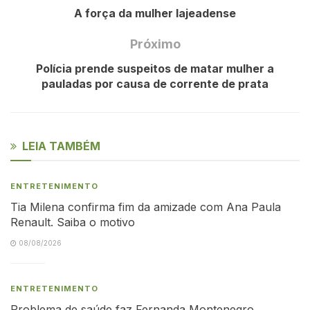
A força da mulher lajeadense
Próximo
Polícia prende suspeitos de matar mulher a
pauladas por causa de corrente de prata
LEIA TAMBÉM
ENTRETENIMENTO
Tia Milena confirma fim da amizade com Ana Paula
Renault. Saiba o motivo
08/08/2026
ENTRETENIMENTO
Problema de saúde faz Fernanda Montenegro