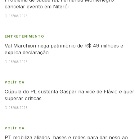
cancelar evento em Niterói
08/08/2026
ENTRETENIMENTO
Val Marchiori nega patrimônio de R$ 49 milhões e
explica declaração
08/08/2026
POLÍTICA
Cúpula do PL sustenta Gaspar na vice de Flávio e quer
superar críticas
08/08/2026
POLÍTICA
PT mobiliza aliados, bases e redes para dar peso ao