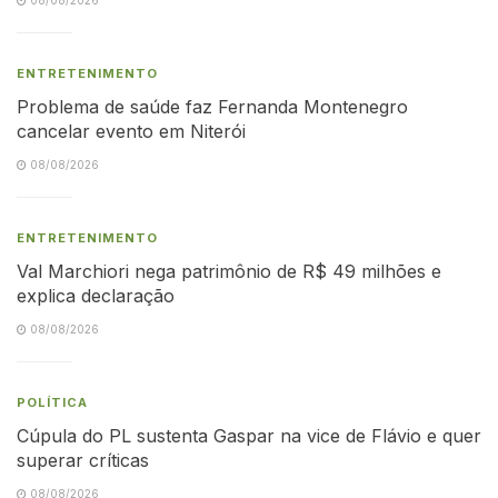
ENTRETENIMENTO
Problema de saúde faz Fernanda Montenegro
cancelar evento em Niterói
08/08/2026
ENTRETENIMENTO
Val Marchiori nega patrimônio de R$ 49 milhões e
explica declaração
08/08/2026
POLÍTICA
Cúpula do PL sustenta Gaspar na vice de Flávio e quer
superar críticas
08/08/2026