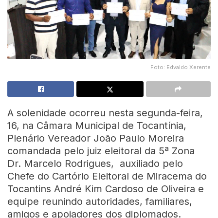
Foto: Edvaldo Xerente
A solenidade ocorreu nesta segunda-feira,
16, na Câmara Municipal de Tocantínia,
Plenário Vereador João Paulo Moreira
comandada pelo juiz eleitoral da 5ª Zona
Dr. Marcelo Rodrigues, auxiliado pelo
Chefe do Cartório Eleitoral de Miracema do
Tocantins André Kim Cardoso de Oliveira e
equipe reunindo autoridades, familiares,
amigos e apoiadores dos diplomados.