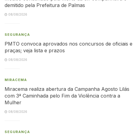
demitido pela Prefeitura de Palmas
08/08/2026
SEGURANÇA
PMTO convoca aprovados nos concursos de oficiais e
praças; veja lista e prazos
08/08/2026
MIRACEMA
Miracema realiza abertura da Campanha Agosto Lilás
com 3ª Caminhada pelo Fim da Violência contra a
Mulher
08/08/2026
SEGURANÇA