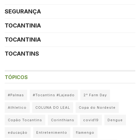
SEGURANÇA
TOCANTINIA
TOCANTINIA
TOCANTINS
TÓPICOS
#Palmas
#Tocantins #Lajeado
2° Farm Day
Athletico
COLUNA DO LEAL
Copa do Nordeste
Copão Tocantins
Corinthians
covid19
Dengue
educação
Entretenimento
flamengo