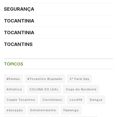
SEGURANÇA
TOCANTINIA
TOCANTINIA
TOCANTINS
TÓPICOS
#Palmas
#Tocantins #Lajeado
2° Farm Day
Athletico
COLUNA DO LEAL
Copa do Nordeste
Copão Tocantins
Corinthians
covid19
Dengue
educação
Entretenimento
flamengo