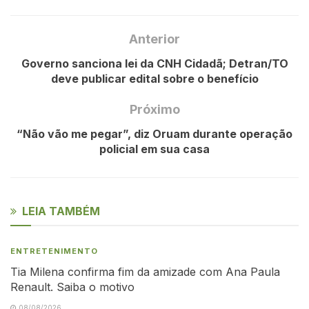
Anterior
Governo sanciona lei da CNH Cidadã; Detran/TO
deve publicar edital sobre o benefício
Próximo
“Não vão me pegar”, diz Oruam durante operação
policial em sua casa
LEIA TAMBÉM
ENTRETENIMENTO
Tia Milena confirma fim da amizade com Ana Paula
Renault. Saiba o motivo
08/08/2026