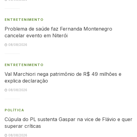
ENTRETENIMENTO
Problema de saúde faz Fernanda Montenegro
cancelar evento em Niterói
08/08/2026
ENTRETENIMENTO
Val Marchiori nega patrimônio de R$ 49 milhões e
explica declaração
08/08/2026
POLÍTICA
Cúpula do PL sustenta Gaspar na vice de Flávio e quer
superar críticas
08/08/2026