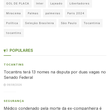
GOL DE PLACA
Inter
Lajeado
Libertadores
Miracema
Palmas
palmeiras
Paris 2024
Política
Seleção Brasileira
São Paulo
Tocantinia
tocantins
POPULARES
TOCANTINS
Tocantins terá 13 nomes na disputa por duas vagas no
Senado Federal
08/08/2026
SEGURANÇA
Médico condenado pela morte da ex-companheira é