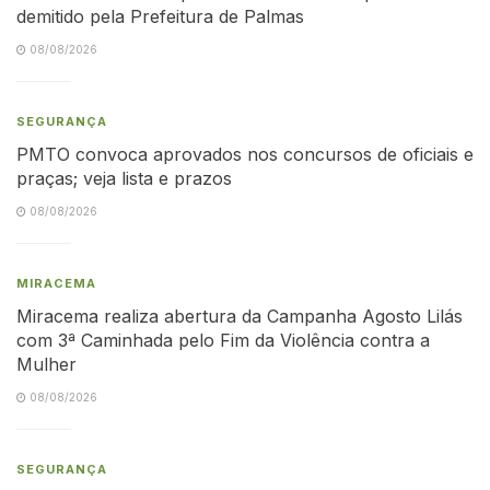
demitido pela Prefeitura de Palmas
08/08/2026
SEGURANÇA
PMTO convoca aprovados nos concursos de oficiais e
praças; veja lista e prazos
08/08/2026
MIRACEMA
Miracema realiza abertura da Campanha Agosto Lilás
com 3ª Caminhada pelo Fim da Violência contra a
Mulher
08/08/2026
SEGURANÇA