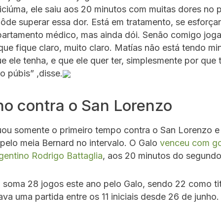
riciúma, ele saiu aos 20 minutos com muitas dores no p
ôde superar essa dor. Está em tratamento, se esforça
artamento médico, mas ainda dói. Senão comigo joga
que fique claro, muito claro. Matías não está tendo mi
e ele tenha, e que ele quer ter, simplesmente por que
o púbis” ,disse.
o contra o San Lorenzo
ou somente o primeiro tempo contra o San Lorenzo e 
 pelo meia Bernard no intervalo. O Galo
venceu com go
gentino Rodrigo Battaglia
, aos 20 minutos do segund
 soma 28 jogos este ano pelo Galo, sendo 22 como titu
a uma partida entre os 11 iniciais desde 26 de junho.