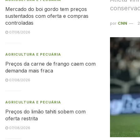
conservado
Mercado do boi gordo tem preços
sustentados com oferta e compras
controladas
por
CNN
2
07/08/2026
AGRICULTURA E PECUÁRIA
Preços da carne de frango caem com
demanda mais fraca
07/08/2026
AGRICULTURA E PECUÁRIA
Preços do limão tahiti sobem com
oferta restrita
07/08/2026