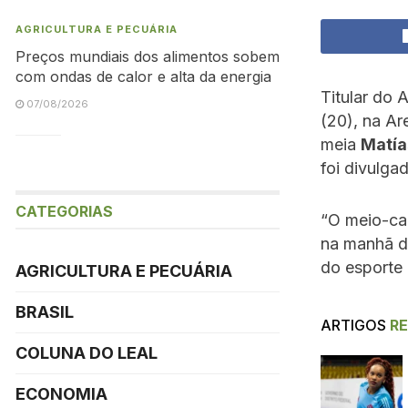
AGRICULTURA E PECUÁRIA
Preços mundiais dos alimentos sobem
com ondas de calor e alta da energia
Titular do 
07/08/2026
(20), na Ar
meia
Matía
foi divulga
CATEGORIAS
“O meio-ca
na manhã de
do esporte 
AGRICULTURA E PECUÁRIA
BRASIL
ARTIGOS
R
COLUNA DO LEAL
ECONOMIA