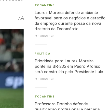
TOCANTINS
Laurez Moreira defende ambiente
A
favorável para os negócios e geração
A
de emprego durante posse da nova
diretoria da Fecomércio
07/08/2026
POLÍTICA
Prioridade para Laurez Moreira,
ponte na BR-235 em Pedro Afonso
será construída pelo Presidente Lula
07/08/2026
TOCANTINS
Professora Dorinha defende
qualificação profissional e parceria