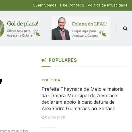
Quem Somos
Fale Conosco
Política de Privacidade
POPULARES
,
POLÍTICA
Prefeita Thaynara de Melo e maioria
da Câmara Municipal de Alvorada
declaram apoio à candidatura de
Alexandre Guimarães ao Senado
07/08/2026
tratamento