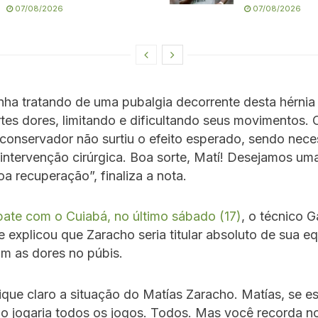
07/08/2026
07/08/2026
inha tratando de uma pubalgia decorrente desta hérnia
tes dores, limitando e dificultando seus movimentos. 
conservador não surtiu o efeito esperado, sendo neces
 intervenção cirúrgica. Boa sorte, Matí! Desejamos um
oa recuperação”, finaliza a nota.
ate com o Cuiabá, no último sábado (17)
, o técnico G
 explicou que Zaracho seria titular absoluto de sua e
m as dores no púbis.
ique claro a situação do Matías Zaracho. Matías, se e
o jogaria todos os jogos. Todos. Mas você recorda n