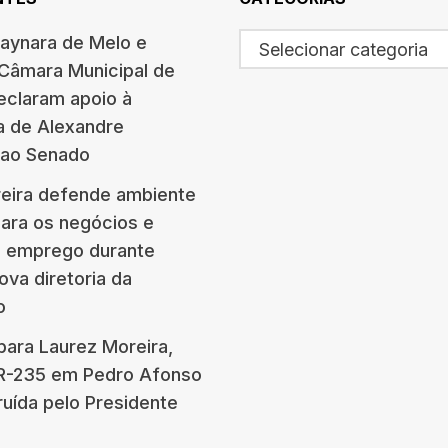
haynara de Melo e
Selecionar categoria
 Câmara Municipal de
eclaram apoio à
a de Alexandre
 ao Senado
eira defende ambiente
para os negócios e
e emprego durante
ova diretoria da
o
para Laurez Moreira,
BR-235 em Pedro Afonso
ruída pelo Presidente