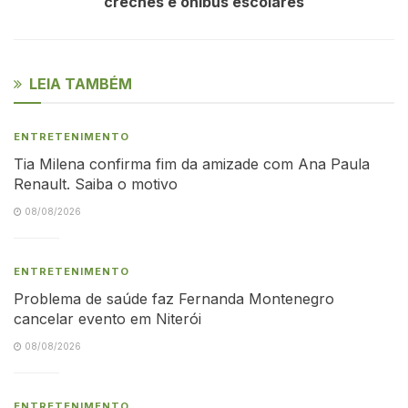
creches e ônibus escolares
LEIA TAMBÉM
ENTRETENIMENTO
Tia Milena confirma fim da amizade com Ana Paula
Renault. Saiba o motivo
08/08/2026
ENTRETENIMENTO
Problema de saúde faz Fernanda Montenegro
cancelar evento em Niterói
08/08/2026
ENTRETENIMENTO