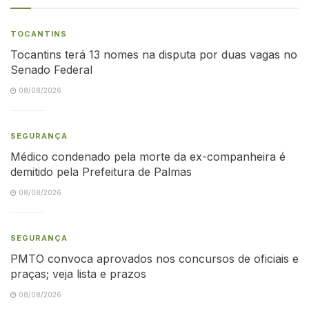
TOCANTINS
Tocantins terá 13 nomes na disputa por duas vagas no
Senado Federal
08/08/2026
SEGURANÇA
Médico condenado pela morte da ex-companheira é
demitido pela Prefeitura de Palmas
08/08/2026
SEGURANÇA
PMTO convoca aprovados nos concursos de oficiais e
praças; veja lista e prazos
08/08/2026