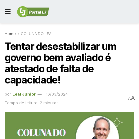
Home
COLUNA DO LEAL
Tentar desestabilizar um
governo bem avaliado é
atestado de falta de
capacidade!
por
Leal Junior
16/03/2024
A
A
Tempo de leitura: 2 minutos