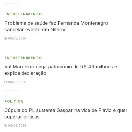
ENTRETENIMENTO
Problema de saúde faz Fernanda Montenegro
cancelar evento em Niterói
08/08/2026
ENTRETENIMENTO
Val Marchiori nega patrimônio de R$ 49 milhões e
explica declaração
08/08/2026
POLÍTICA
Cúpula do PL sustenta Gaspar na vice de Flávio e quer
superar críticas
08/08/2026