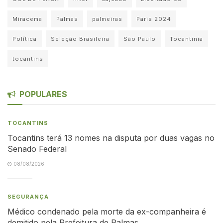
Miracema
Palmas
palmeiras
Paris 2024
Política
Seleção Brasileira
São Paulo
Tocantinia
tocantins
POPULARES
TOCANTINS
Tocantins terá 13 nomes na disputa por duas vagas no
Senado Federal
08/08/2026
SEGURANÇA
Médico condenado pela morte da ex-companheira é
demitido pela Prefeitura de Palmas