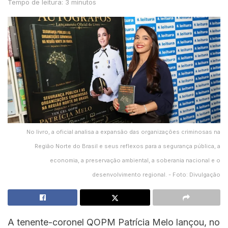
Tempo de leitura: 3 minutos
No livro, a oficial analisa a expansão das organizações criminosas na
Região Norte do Brasil e seus reflexos para a segurança pública, a
economia, a preservação ambiental, a soberania nacional e o
desenvolvimento regional. - Foto: Divulgação
A tenente-coronel QOPM Patrícia Melo lançou, no