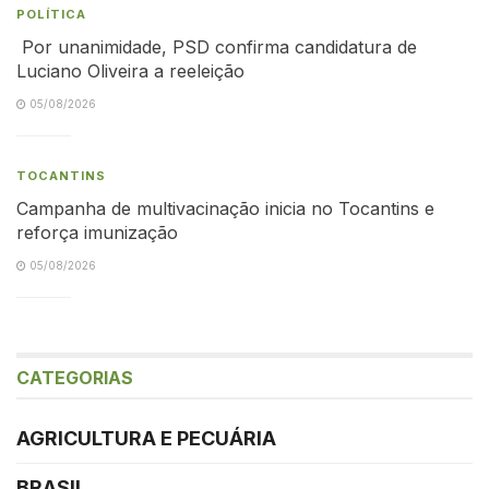
POLÍTICA
Por unanimidade, PSD confirma candidatura de
Luciano Oliveira a reeleição
05/08/2026
TOCANTINS
Campanha de multivacinação inicia no Tocantins e
reforça imunização
05/08/2026
CATEGORIAS
AGRICULTURA E PECUÁRIA
BRASIL