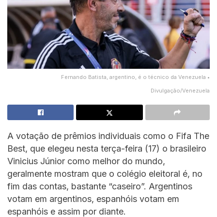
Fernando Batista, argentino, é o técnico da Venezuela •
Divulgação/Venezuela
A votação de prêmios individuais como o Fifa The
Best, que elegeu nesta terça-feira (17) o brasileiro
Vinicius Júnior como melhor do mundo,
geralmente mostram que o colégio eleitoral é, no
fim das contas, bastante “caseiro”. Argentinos
votam em argentinos, espanhóis votam em
espanhóis e assim por diante.