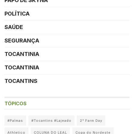
PAPO DE SKYNA
POLÍTICA
SAÚDE
SEGURANÇA
TOCANTINIA
TOCANTINIA
TOCANTINS
TÓPICOS
#Palmas
#Tocantins #Lajeado
2° Farm Day
Athletico
COLUNA DO LEAL
Copa do Nordeste