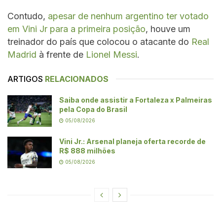
Contudo,
apesar de nenhum argentino ter votado
em Vini Jr para a primeira posição
, houve um
treinador do país que colocou o atacante do
Real
Madrid
à frente de
Lionel Messi
.
ARTIGOS
RELACIONADOS
Saiba onde assistir a Fortaleza x Palmeiras
pela Copa do Brasil
05/08/2026
Vini Jr.: Arsenal planeja oferta recorde de
R$ 888 milhões
05/08/2026