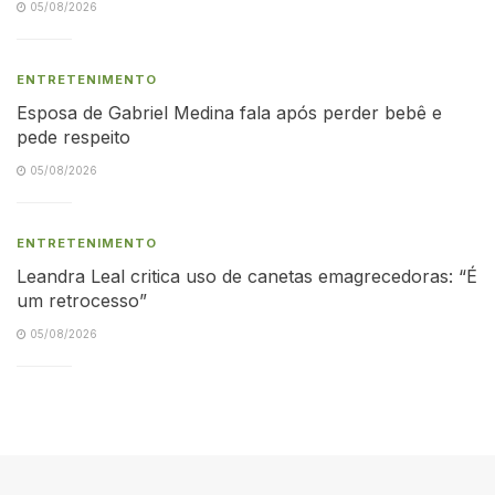
05/08/2026
ENTRETENIMENTO
Esposa de Gabriel Medina fala após perder bebê e
pede respeito
05/08/2026
ENTRETENIMENTO
Leandra Leal critica uso de canetas emagrecedoras: “É
um retrocesso”
05/08/2026