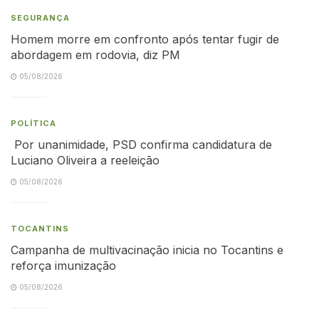
SEGURANÇA
Homem morre em confronto após tentar fugir de
abordagem em rodovia, diz PM
05/08/2026
POLÍTICA
Por unanimidade, PSD confirma candidatura de
Luciano Oliveira a reeleição
05/08/2026
TOCANTINS
Campanha de multivacinação inicia no Tocantins e
reforça imunização
05/08/2026