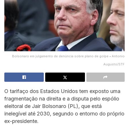
Bolsonaro em julgamento de denúncia sobre plano de golpe • Antonio
Augusto/STF
O tarifaço dos Estados Unidos tem exposto uma
fragmentação na direita e a disputa pelo espólio
eleitoral de Jair Bolsonaro (PL), que está
inelegível até 2030, segundo o entorno do próprio
ex-presidente.