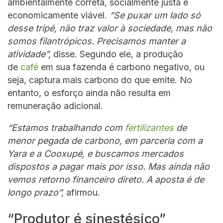
ambientalmente correta, socialmente justa e
economicamente viável.
“Se puxar um lado só
desse tripé, não traz valor à sociedade, mas não
somos filantrópicos. Precisamos manter a
atividade”,
disse. Segundo ele, a produção
de
café
em sua fazenda é carbono negativo, ou
seja, captura mais carbono do que emite. No
entanto, o esforço ainda não resulta em
remuneração adicional.
“Estamos trabalhando com
fertilizantes
de
menor pegada de carbono, em parceria com a
Yara e a Cooxupé, e buscamos mercados
dispostos a pagar mais por isso. Mas ainda não
vemos retorno financeiro direto. A aposta é de
longo prazo”,
afirmou.
“Produtor é sinestésico”