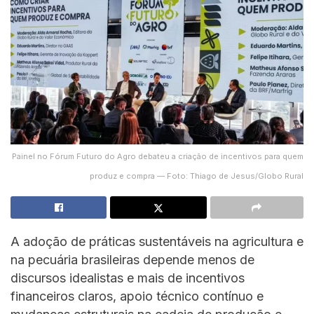
Painel no Fórum Futuro do Agro debateu a criação de incentivos para quem
produz e compra — Foto: Thiago de Jesus/Globo Rural
A adoção de práticas sustentáveis na agricultura e
na pecuária brasileiras depende menos de
discursos idealistas e mais de incentivos
financeiros claros, apoio técnico contínuo e