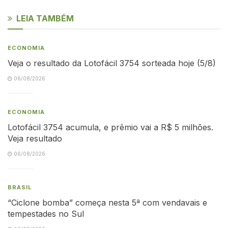
LEIA TAMBÉM
ECONOMIA
Veja o resultado da Lotofácil 3754 sorteada hoje (5/8)
06/08/2026
ECONOMIA
Lotofácil 3754 acumula, e prêmio vai a R$ 5 milhões.
Veja resultado
06/08/2026
BRASIL
“Ciclone bomba” começa nesta 5ª com vendavais e
tempestades no Sul