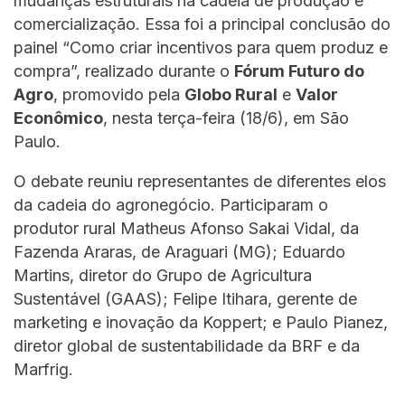
mudanças estruturais na cadeia de produção e
comercialização. Essa foi a principal conclusão do
painel “Como criar incentivos para quem produz e
compra”, realizado durante o
Fórum Futuro do
Agro
, promovido pela
Globo Rural
e
Valor
Econômico
, nesta terça-feira (18/6), em São
Paulo.
O debate reuniu representantes de diferentes elos
da cadeia do agronegócio. Participaram o
produtor rural Matheus Afonso Sakai Vidal, da
Fazenda Araras, de Araguari (MG); Eduardo
Martins, diretor do Grupo de Agricultura
Sustentável (GAAS); Felipe Itihara, gerente de
marketing e inovação da Koppert; e Paulo Pianez,
diretor global de sustentabilidade da BRF e da
Marfrig.