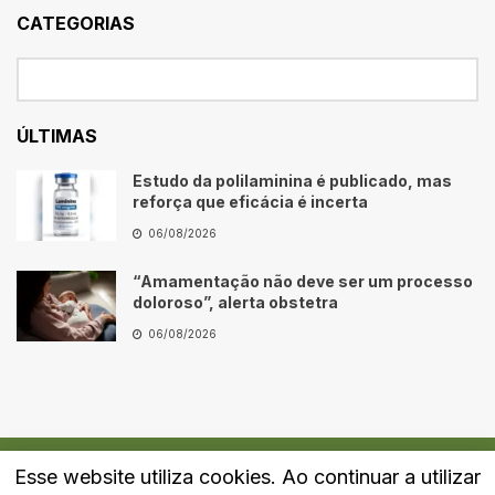
CATEGORIAS
ÚLTIMAS
Estudo da polilaminina é publicado, mas
reforça que eficácia é incerta
06/08/2026
“Amamentação não deve ser um processo
doloroso”, alerta obstetra
06/08/2026
Esse website utiliza cookies. Ao continuar a utilizar
Quem Somos
Fale Conosco
Política de Privacidade