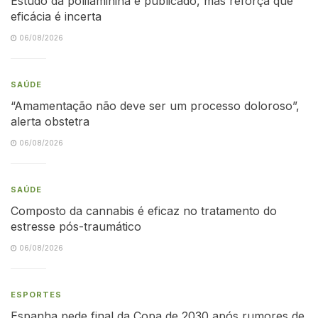
Estudo da polilaminina é publicado, mas reforça que
eficácia é incerta
06/08/2026
SAÚDE
“Amamentação não deve ser um processo doloroso”,
alerta obstetra
06/08/2026
SAÚDE
Composto da cannabis é eficaz no tratamento do
estresse pós-traumático
06/08/2026
ESPORTES
Espanha pede final da Copa de 2030 após rumores de