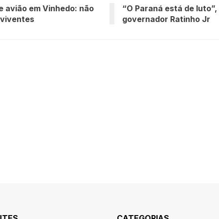
 avião em Vinhedo: não
“O Paraná está de luto”, 
viventes
governador Ratinho Jr
NTES
CATEGORIAS