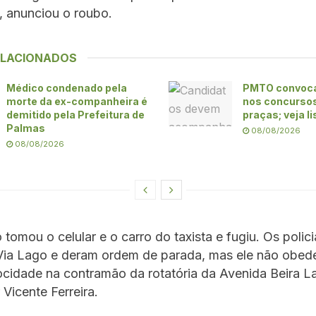
, anunciou o roubo.
ELACIONADOS
Médico condenado pela
PMTO convoca
morte da ex-companheira é
nos concursos 
demitido pela Prefeitura de
praças; veja l
Palmas
08/08/2026
08/08/2026
 tomou o celular e o carro do taxista e fugiu. Os polici
 Via Lago e deram ordem de parada, mas ele não obed
ocidade na contramão da rotatória da Avenida Beira 
Vicente Ferreira.