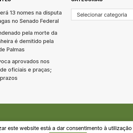
terá 13 nomes na disputa
Selecionar categoria
agas no Senado Federal
ndenado pela morte da
eira é demitido pela
 de Palmas
oca aprovados nos
e oficiais e praças;
e prazos
izar este website está a dar consentimento à utilizaçã