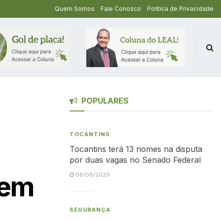
Quem Somos
Fale Conosco
Política de Privacidade
POPULARES
TOCANTINS
Tocantins terá 13 nomes na disputa
por duas vagas no Senado Federal
 em
08/08/2026
SEGURANÇA