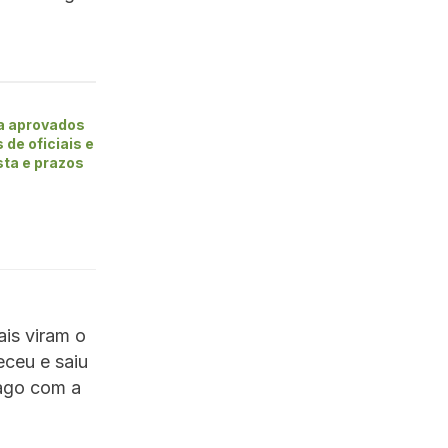
 aprovados
de oficiais e
ista e prazos
ais viram o
eceu e saiu
Lago com a