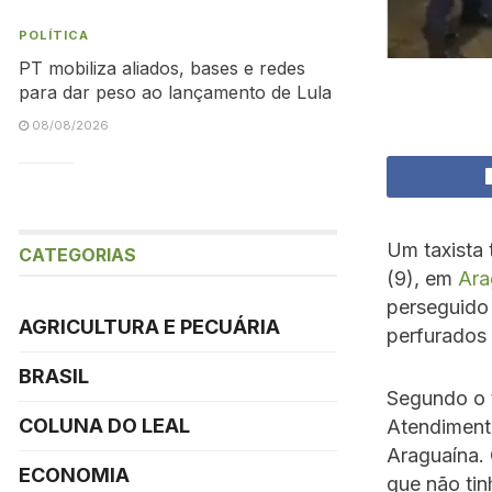
POLÍTICA
PT mobiliza aliados, bases e redes
para dar peso ao lançamento de Lula
08/08/2026
Um taxista 
CATEGORIAS
(9), em
Ara
perseguido 
AGRICULTURA E PECUÁRIA
perfurados 
BRASIL
Segundo o 
COLUNA DO LEAL
Atendiment
Araguaína. 
ECONOMIA
que não ti