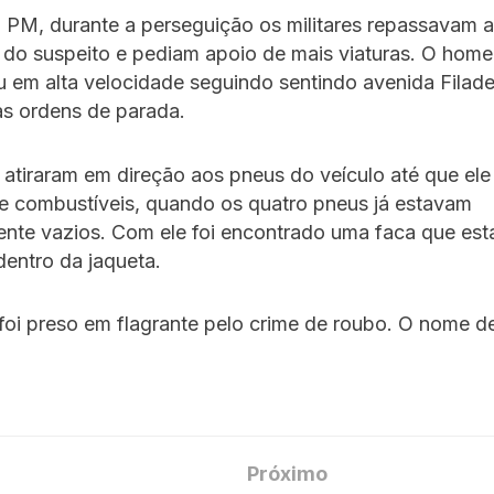
 PM, durante a perseguição os militares repassavam a
 do suspeito e pediam apoio de mais viaturas. O hom
em alta velocidade seguindo sentindo avenida Filadel
as ordens de parada.
s atiraram em direção aos pneus do veículo até que el
e combustíveis, quando os quatro pneus já estavam
nte vazios. Com ele foi encontrado uma faca que est
entro da jaqueta.
foi preso em flagrante pelo crime de roubo. O nome de
Próximo