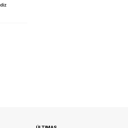
diz
ÚLTIMAS