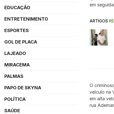
em seguida
EDUCAÇÃO
ENTRETENIMENTO
ARTIGOS
R
ESPORTES
GOL DE PLACA
LAJEADO
MIRACEMA
PALMAS
O criminoso
PAPO DE SKYNA
veículo na
em alta vel
POLÍTICA
rua Ademar 
SAÚDE