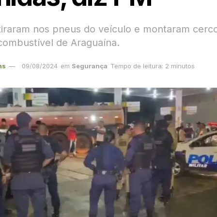
 atiraram nos pneus do veículo e montaram cer
combustível de Araguaína.
ns
09/08/2024
em
Segurança
Tempo de leitura: 2 minutos