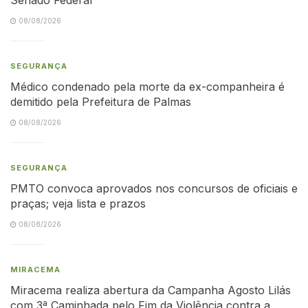
08/08/2026
SEGURANÇA
Médico condenado pela morte da ex-companheira é
demitido pela Prefeitura de Palmas
08/08/2026
SEGURANÇA
PMTO convoca aprovados nos concursos de oficiais e
praças; veja lista e prazos
08/08/2026
MIRACEMA
Miracema realiza abertura da Campanha Agosto Lilás
com 3ª Caminhada pelo Fim da Violência contra a