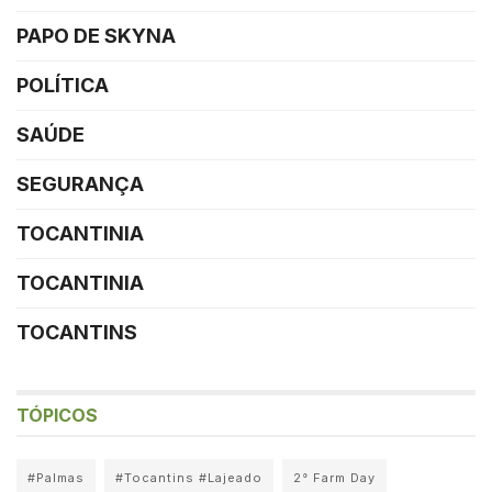
PAPO DE SKYNA
POLÍTICA
SAÚDE
SEGURANÇA
TOCANTINIA
TOCANTINIA
TOCANTINS
TÓPICOS
#Palmas
#Tocantins #Lajeado
2° Farm Day