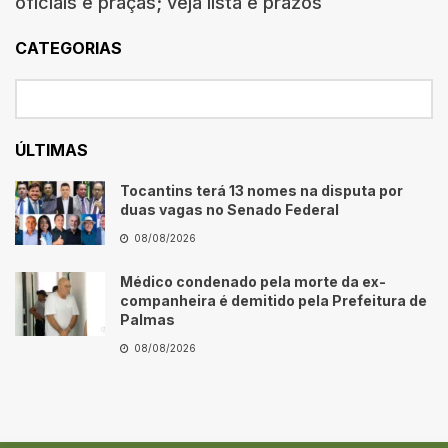
oficiais e praças; veja lista e prazos
CATEGORIAS
ÚLTIMAS
Tocantins terá 13 nomes na disputa por
duas vagas no Senado Federal
08/08/2026
Médico condenado pela morte da ex-
companheira é demitido pela Prefeitura de
Palmas
08/08/2026