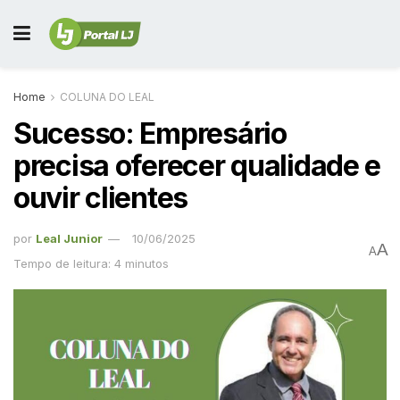
Home
COLUNA DO LEAL
Sucesso: Empresário
precisa oferecer qualidade e
ouvir clientes
por
Leal Junior
10/06/2025
A
A
Tempo de leitura: 4 minutos