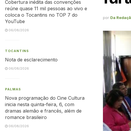
Cobertura inédita das convenções
reúne quase 11 mil pessoas ao vivo e
coloca o Tocantins no TOP 7 do
por
Da Redaç
YouTube
06/08/2026
TOCANTINS
Nota de esclarecimento
06/08/2026
PALMAS
Nova programação do Cine Cultura
inicia nesta quinta-feira, 6, com
dramas alemão e francês, além de
romance brasileiro
06/08/2026