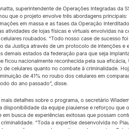
natta, superintendente de Operações Integradas da SS
mou que o projeto envolve três abordagens principais
ntimações em massa e as fases da Operação Interditado
s atividades de lojas físicas e virtuais envolvidas na 
 celulares roubados. “Todo nosso case de sucesso fo
io da Justiça através de um protocolo de intenções e 
s demais estados da federação para que seja implant
que ficou nacionalmente reconhecida pela sua eficácia, 
 de celulares quanto no combate à criminalidade. Ho
minuição de 41% no roubo dos celulares em compara
odo do ano passado”, disse.
 mais detalhes sobre o programa, o secretário Wlade
 disponibilidade da equipe piauiense e reforçou que 
e em busca de experiências exitosas que possam contr
criminalidade. “Toda a expertise desenvolvida no Piau