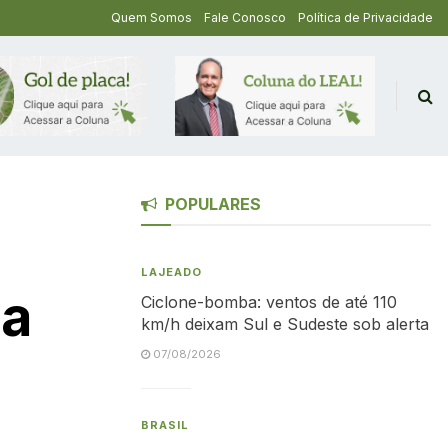
Quem Somos
Fale Conosco
Política de Privacidade
POPULARES
LAJEADO
ma
Ciclone-bomba: ventos de até 110
km/h deixam Sul e Sudeste sob alerta
07/08/2026
BRASIL