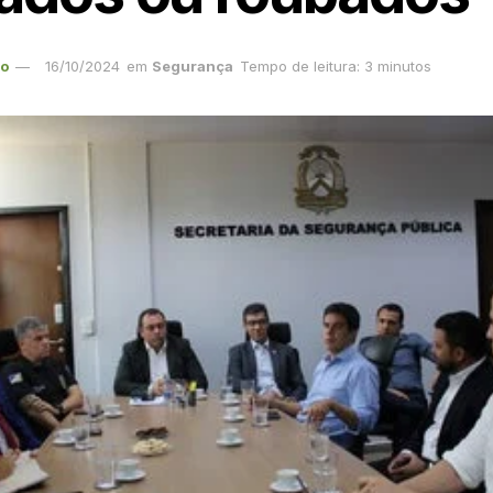
ão
16/10/2024
em
Segurança
Tempo de leitura: 3 minutos