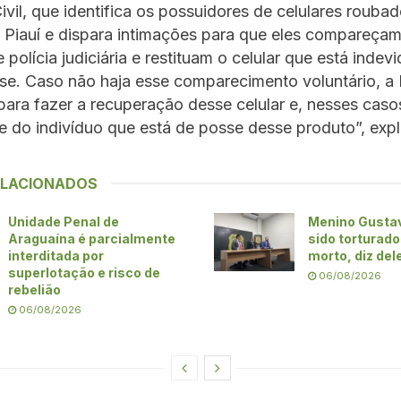
Civil, que identifica os possuidores de celulares rouba
 Piauí e dispara intimações para que eles compareçam
 polícia judiciária e restituam o celular que está inde
se. Caso não haja esse comparecimento voluntário, a 
ara fazer a recuperação desse celular e, nesses casos
e do indivíduo que está de posse desse produto”, expl
ELACIONADOS
Unidade Penal de
Menino Gustav
Araguaína é parcialmente
sido torturado
interditada por
morto, diz de
superlotação e risco de
06/08/2026
rebelião
06/08/2026