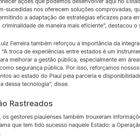
conhecer ações que podemos desenvolver aqui no Esta
em-sucedidas nos oferecem soluções comprovadas, qu
ermitindo a adaptação de estratégias eficazes para en
 criminalidade de maneira mais eficiente”, destacou o 
uiz Ferreira também reforçou a importância da integra
 “A troca de experiências entre estados é um instrume
ara melhorar a gestão pública, especialmente em área
como segurança pública. Por isso, reforçamos nossos
tos ao estado do Piauí pela parceria e disponibilidad
ia dessa tecnologia”, disse.
ão Rastreados
, os gestores piauienses também trouxeram informaçõ
rama que tem tido sucesso naquele Estado: a Operaçã
.