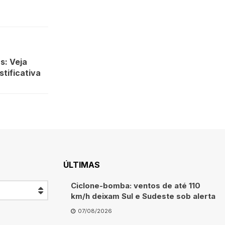
s: Veja
stificativa
ÚLTIMAS
Ciclone-bomba: ventos de até 110
km/h deixam Sul e Sudeste sob alerta
07/08/2026