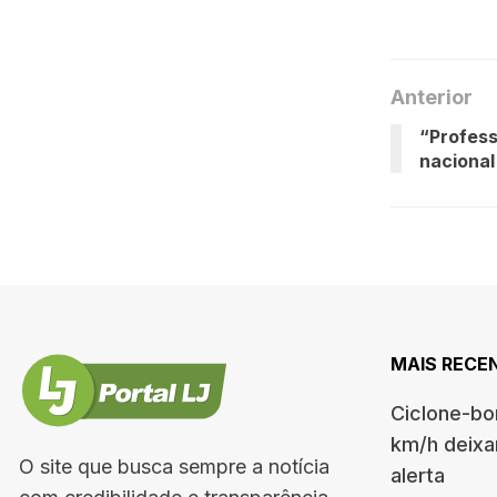
Anterior
“Profess
nacional
MAIS RECE
Ciclone-bo
km/h deixa
O site que busca sempre a notícia
alerta