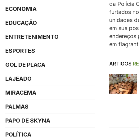
da Polícia 
ECONOMIA
furtados no
unidades de
EDUCAÇÃO
em sua pos
endereços p
ENTRETENIMENTO
em flagrant
ESPORTES
ARTIGOS
R
GOL DE PLACA
LAJEADO
MIRACEMA
PALMAS
PAPO DE SKYNA
POLÍTICA