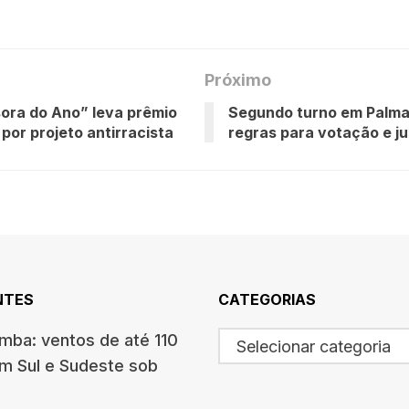
Próximo
ora do Ano” leva prêmio
Segundo turno em Palma
 por projeto antirracista
regras para votação e ju
NTES
CATEGORIAS
mba: ventos de até 110
Selecionar categoria
m Sul e Sudeste sob