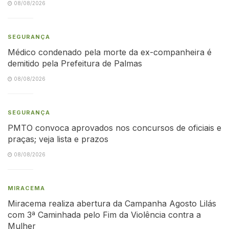
08/08/2026
SEGURANÇA
Médico condenado pela morte da ex-companheira é
demitido pela Prefeitura de Palmas
08/08/2026
SEGURANÇA
PMTO convoca aprovados nos concursos de oficiais e
praças; veja lista e prazos
08/08/2026
MIRACEMA
Miracema realiza abertura da Campanha Agosto Lilás
com 3ª Caminhada pelo Fim da Violência contra a
Mulher