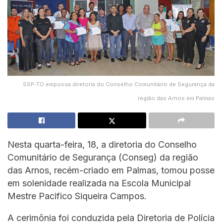
SSP-TO empossa diretoria do Conselho Comunitário de Segurança da
região das Arnos em Palmas
Nesta quarta-feira, 18, a diretoria do Conselho
Comunitário de Segurança (Conseg) da região
das Arnos, recém-criado em Palmas, tomou posse
em solenidade realizada na Escola Municipal
Mestre Pacifico Siqueira Campos.
A cerimônia foi conduzida pela Diretoria de Polícia