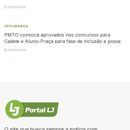
08/08/2026
SEGURANÇA
PMTO convoca aprovados nos concursos para
Cadete e Aluno-Praça para fase de inclusão e posse
08/08/2026
O site que busca sempre a notícia com