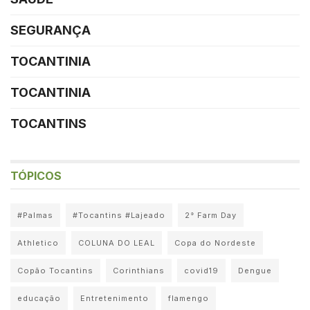
SEGURANÇA
TOCANTINIA
TOCANTINIA
TOCANTINS
TÓPICOS
#Palmas
#Tocantins #Lajeado
2° Farm Day
Athletico
COLUNA DO LEAL
Copa do Nordeste
Copão Tocantins
Corinthians
covid19
Dengue
educação
Entretenimento
flamengo