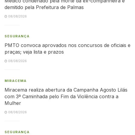
Médico condenado pela morte da ex-companheira é
demitido pela Prefeitura de Palmas
08/08/2026
SEGURANÇA
PMTO convoca aprovados nos concursos de oficiais e
praças; veja lista e prazos
08/08/2026
MIRACEMA
Miracema realiza abertura da Campanha Agosto Lilás
com 3ª Caminhada pelo Fim da Violência contra a
Mulher
08/08/2026
SEGURANÇA