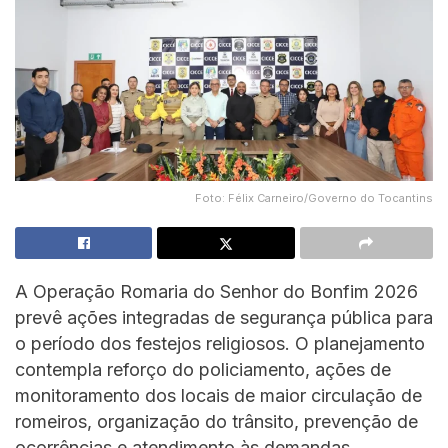
Foto: Félix Carneiro/Governo do Tocantins
A Operação Romaria do Senhor do Bonfim 2026
prevê ações integradas de segurança pública para
o período dos festejos religiosos. O planejamento
contempla reforço do policiamento, ações de
monitoramento dos locais de maior circulação de
romeiros, organização do trânsito, prevenção de
ocorrências e atendimento às demandas