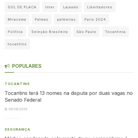
GOL DE PLACA
Inter
Lajeado
Libertadores
Miracema
Palmas
palmeiras
Paris 2024
Política
Seleção Brasileira
São Paulo
Tocantinia
tocantins
POPULARES
TOCANTINS
Tocantins terá 13 nomes na disputa por duas vagas no
Senado Federal
08/08/2026
SEGURANÇA