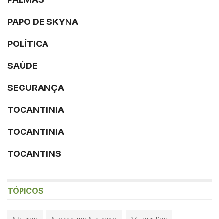
PAPO DE SKYNA
POLÍTICA
SAÚDE
SEGURANÇA
TOCANTINIA
TOCANTINIA
TOCANTINS
TÓPICOS
#Palmas
#Tocantins #Lajeado
2° Farm Day