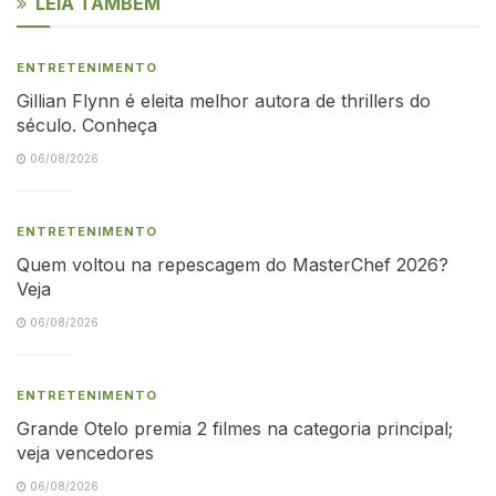
LEIA TAMBÉM
ENTRETENIMENTO
Gillian Flynn é eleita melhor autora de thrillers do
século. Conheça
06/08/2026
ENTRETENIMENTO
Quem voltou na repescagem do MasterChef 2026?
Veja
06/08/2026
ENTRETENIMENTO
Grande Otelo premia 2 filmes na categoria principal;
veja vencedores
06/08/2026