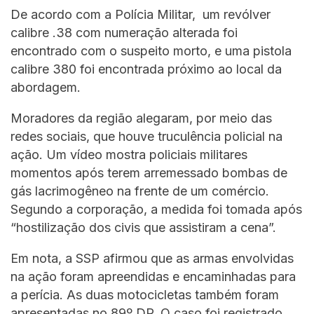
De acordo com a Polícia Militar, um revólver
calibre .38 com numeração alterada foi
encontrado com o suspeito morto, e uma pistola
calibre 380 foi encontrada próximo ao local da
abordagem.
Moradores da região alegaram, por meio das
redes sociais, que houve truculência policial na
ação. Um vídeo mostra policiais militares
momentos após terem arremessado bombas de
gás lacrimogêneo na frente de um comércio.
Segundo a corporação, a medida foi tomada após
“hostilização dos civis que assistiram a cena”.
Em nota, a SSP afirmou que as armas envolvidas
na ação foram apreendidas e encaminhadas para
a perícia. As duas motocicletas também foram
apresentadas no 89º DP. O caso foi registrado