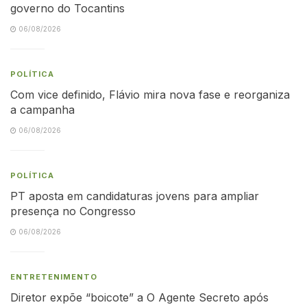
governo do Tocantins
06/08/2026
POLÍTICA
Com vice definido, Flávio mira nova fase e reorganiza
a campanha
06/08/2026
POLÍTICA
PT aposta em candidaturas jovens para ampliar
presença no Congresso
06/08/2026
ENTRETENIMENTO
Diretor expõe “boicote” a O Agente Secreto após