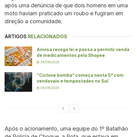
após uma denúncia de que dois homens em uma
moto haviam praticado um roubo e fugiram em
direção a comunidade.
ARTIGOS
RELACIONADOS
Anvisa revoga lei e passa a permitir venda
de medicamentos pela Shopee
06/08/2026
“Ciclone bomba” começa nesta 5ª com
vendavais e tempestades no Sul
06/08/2026
Após o acionamento, uma equipe do 1º Batalhão
de Polícia de Choque, a Rota, que estava em