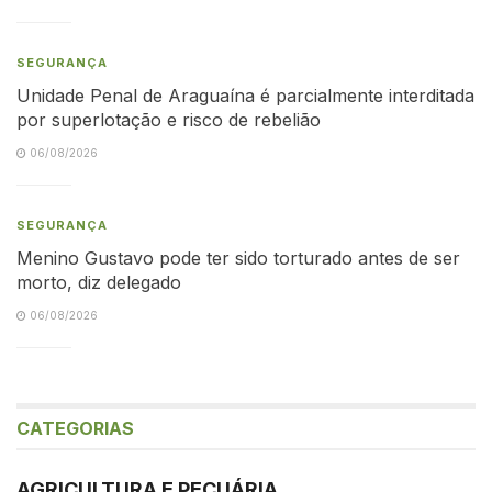
SEGURANÇA
Unidade Penal de Araguaína é parcialmente interditada
por superlotação e risco de rebelião
06/08/2026
SEGURANÇA
Menino Gustavo pode ter sido torturado antes de ser
morto, diz delegado
06/08/2026
CATEGORIAS
AGRICULTURA E PECUÁRIA