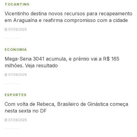
TOCANTINS
Vicentinho destina novos recursos para recapeamento
em Araguaína e reafirma compromisso com a cidade
07/08/2026
ECONOMIA
Mega-Sena 3041 acumula, e prêmio vai a R$ 165
milhões. Veja resultado
07/08/2026
ESPORTES
Com volta de Rebeca, Brasileiro de Ginástica começa
nesta sexta no DF
07/08/2026