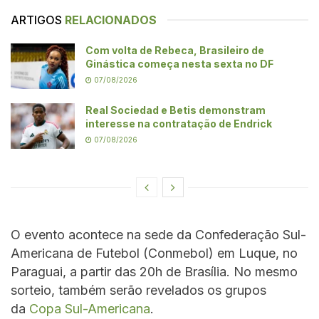
ARTIGOS
RELACIONADOS
Com volta de Rebeca, Brasileiro de
Ginástica começa nesta sexta no DF
07/08/2026
Real Sociedad e Betis demonstram
interesse na contratação de Endrick
07/08/2026
O evento acontece na sede da Confederação Sul-
Americana de Futebol (Conmebol) em Luque, no
Paraguai, a partir das 20h de Brasília. No mesmo
sorteio, também serão revelados os grupos
da
Copa Sul-Americana
.