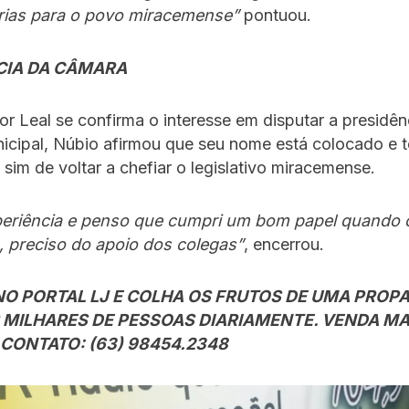
órias para o povo miracemense”
pontuou.
CIA DA CÂMARA
r Leal se confirma o interesse em disputar a presidên
icipal, Núbio afirmou que seu nome está colocado e 
 sim de voltar a chefiar o legislativo miracemense.
eriência e penso que cumpri um bom papel quando 
, preciso do apoio dos colegas”
, encerrou.
NO PORTAL LJ E COLHA OS FRUTOS DE UMA PROP
 MILHARES DE PESSOAS DIARIAMENTE. VENDA MAIS
CONTATO: (63) 98454.2348