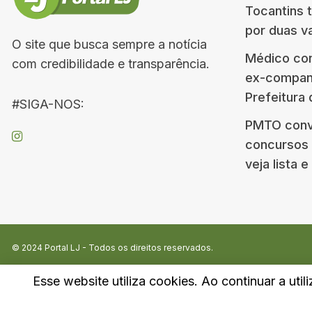
Tocantins 
por duas v
O site que busca sempre a notícia
Médico co
com credibilidade e transparência.
ex-companh
Prefeitura
#SIGA-NOS:
PMTO conv
concursos d
veja lista 
© 2024
Portal LJ
- Todos os direitos reservados.
Esse website utiliza cookies. Ao continuar a util