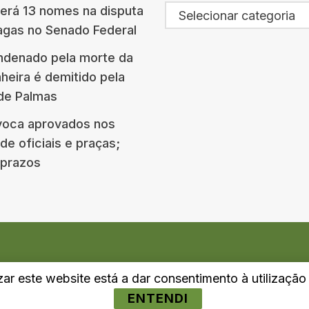
terá 13 nomes na disputa
Selecionar categoria
agas no Senado Federal
ndenado pela morte da
eira é demitido pela
 de Palmas
oca aprovados nos
e oficiais e praças;
e prazos
izar este website está a dar consentimento à utilizaçã
ENTENDI