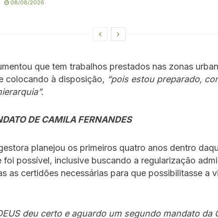
08/08/2026
mentou que tem trabalhos prestados nas zonas urbana
se colocando à disposição,
“pois estou preparado, co
hierarquia”.
DATO DE CAMILA FERNANDES
 gestora planejou os primeiros quatro anos dentro daqu
 foi possível, inclusive buscando a regularização admin
as as certidões necessárias para que possibilitasse a 
DEUS deu certo e aguardo um segundo mandato da 