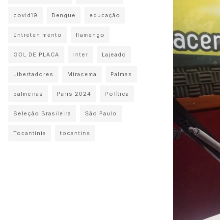
covid19
Dengue
educação
Entretenimento
flamengo
GOL DE PLACA
Inter
Lajeado
Libertadores
Miracema
Palmas
palmeiras
Paris 2024
Política
Seleção Brasileira
São Paulo
Tocantinia
tocantins