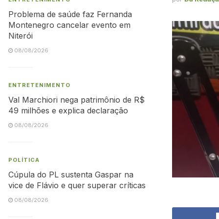
Problema de saúde faz Fernanda
Montenegro cancelar evento em
Niterói
08/08/2026
ENTRETENIMENTO
Val Marchiori nega patrimônio de R$
49 milhões e explica declaração
08/08/2026
POLÍTICA
Cúpula do PL sustenta Gaspar na
vice de Flávio e quer superar críticas
08/08/2026