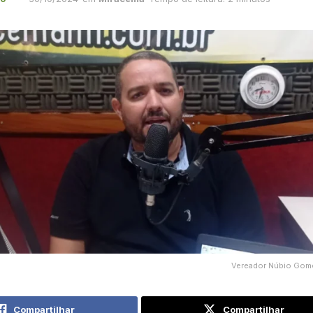
Vereador Núbio Gome
Compartilhar
Compartilhar