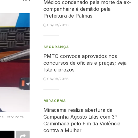
Médico condenado pela morte da ex-
companheira é demitido pela
Prefeitura de Palmas
08/08/2026
SEGURANÇA
PMTO convoca aprovados nos
concursos de oficiais e praças; veja
lista e prazos
08/08/2026
MIRACEMA
Miracema realiza abertura da
Campanha Agosto Lilás com 3ª
s Foto: Portal LJ
Caminhada pelo Fim da Violência
contra a Mulher