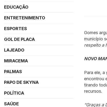
EDUCAÇÃO
ENTRETENIMENTO
ESPORTES
Gomes argu
município 
GOL DE PLACA
respeito a 
LAJEADO
NOVO MAN
MIRACEMA
PALMAS
Para ele, a
encontrou e
PAPO DE SKYNA
tirando tod
recursos.
POLÍTICA
SAÚDE
“Graças a 