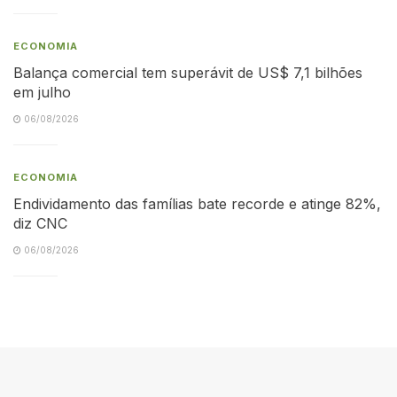
ECONOMIA
Balança comercial tem superávit de US$ 7,1 bilhões
em julho
06/08/2026
ECONOMIA
Endividamento das famílias bate recorde e atinge 82%,
diz CNC
06/08/2026