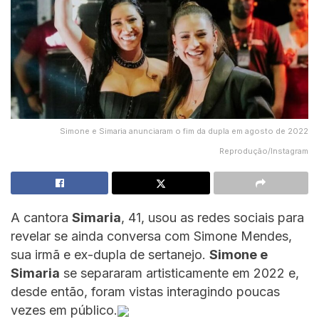
Simone e Simaria anunciaram o fim da dupla em agosto de 2022
Reprodução/Instagram
A cantora
Simaria
, 41, usou as redes sociais para
revelar se ainda conversa com Simone Mendes,
sua irmã e ex-dupla de sertanejo.
Simone e
Simaria
se separaram artisticamente em 2022 e,
desde então, foram vistas interagindo poucas
vezes em público.