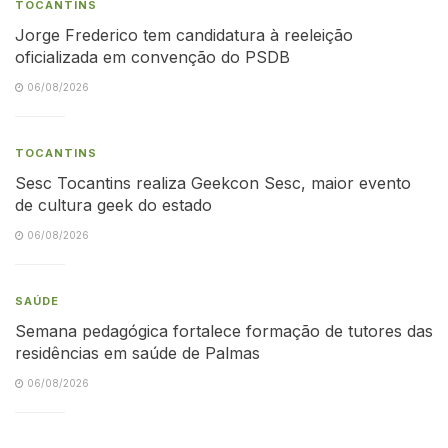
TOCANTINS
Jorge Frederico tem candidatura à reeleição
oficializada em convenção do PSDB
06/08/2026
TOCANTINS
Sesc Tocantins realiza Geekcon Sesc, maior evento
de cultura geek do estado
06/08/2026
SAÚDE
Semana pedagógica fortalece formação de tutores das
residências em saúde de Palmas
06/08/2026