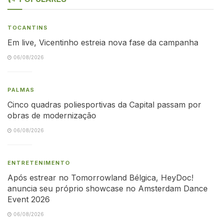
TOCANTINS
Em live, Vicentinho estreia nova fase da campanha
06/08/2026
PALMAS
Cinco quadras poliesportivas da Capital passam por
obras de modernização
06/08/2026
ENTRETENIMENTO
Após estrear no Tomorrowland Bélgica, HeyDoc!
anuncia seu próprio showcase no Amsterdam Dance
Event 2026
06/08/2026