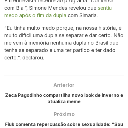
Em entrevista recente ao programa “Conversa
com Bial”, Simone Mendes revelou que
sentiu
medo após o fim da dupla
com Simaria.
“Eu tinha muito medo porque, na nossa história, é
muito difícil uma dupla se separar e dar certo. Não
me vem à memória nenhuma dupla no Brasil que
tenha se separado e uma ter partido e ter dado
certo.”, declarou.
Anterior
Zeca Pagodinho compartilha novo look de inverno e
atualiza meme
Próximo
Fiuk comenta repercussão sobre sexualidade: “Sou