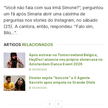
“Você não fala com sua irmã Simone?”, perguntou
um fã após Simaria abrir uma caixinha de
perguntas nos stories do Instagram, no sábado
(25). A cantora, então, respondeu: “Falo sim,
Bilú…”.
ARTIGOS
RELACIONADOS
Após estrear no Tomorrowland Bélgica,
HeyDoc! anuncia seu próprio showcase no
Amsterdam Dance Event 2026
06/08/2026
Diretor expõe “boicote” a O Agente
Secreto após empate no Grande Otelo
06/08/2026