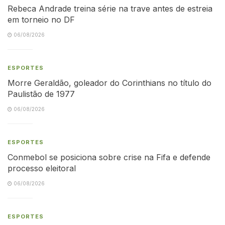
Rebeca Andrade treina série na trave antes de estreia
em torneio no DF
06/08/2026
ESPORTES
Morre Geraldão, goleador do Corinthians no título do
Paulistão de 1977
06/08/2026
ESPORTES
Conmebol se posiciona sobre crise na Fifa e defende
processo eleitoral
06/08/2026
ESPORTES