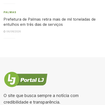
PALMAS
Prefeitura de Palmas retira mais de mil toneladas de
entulhos em três dias de serviços
06/08/2026
O site que busca sempre a notícia com
credibilidade e transparência.