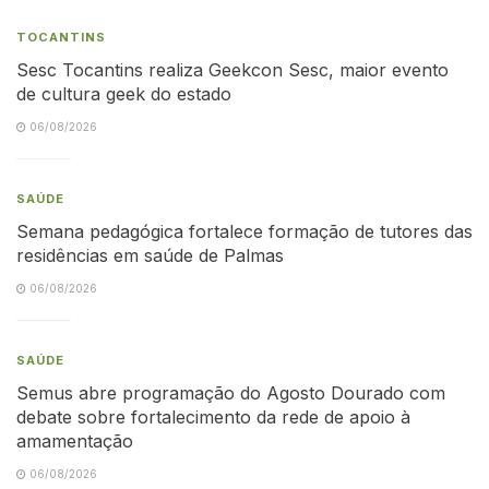
TOCANTINS
Sesc Tocantins realiza Geekcon Sesc, maior evento
de cultura geek do estado
06/08/2026
SAÚDE
Semana pedagógica fortalece formação de tutores das
residências em saúde de Palmas
06/08/2026
SAÚDE
Semus abre programação do Agosto Dourado com
debate sobre fortalecimento da rede de apoio à
amamentação
06/08/2026