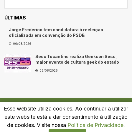
ÚLTIMAS
Jorge Frederico tem candidatura à reeleição
oficializada em convenção do PSDB
06/08/2026
Sesc Tocantins realiza Geekcon Sesc,
maior evento de cultura geek do estado
06/08/2026
Esse website utiliza cookies. Ao continuar a utilizar
Quem Somos
Fale Conosco
Política de Privacidade
este website está a dar consentimento à utilização
© 2024
Portal LJ
- Todos os direitos reservados.
de cookies. Visite nossa
Política de Privacidade
.