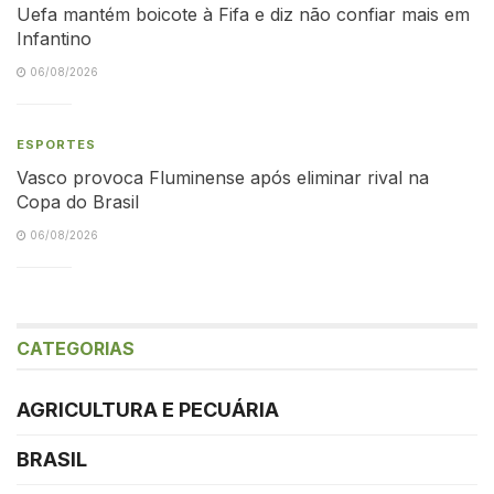
Uefa mantém boicote à Fifa e diz não confiar mais em
Infantino
06/08/2026
ESPORTES
Vasco provoca Fluminense após eliminar rival na
Copa do Brasil
06/08/2026
CATEGORIAS
AGRICULTURA E PECUÁRIA
BRASIL