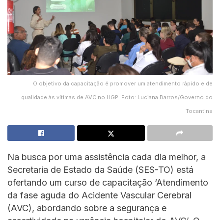
O objetivo da capacitação é promover um atendimento rápido e de
qualidade às vítimas de AVC no HGP. Foto: Luciana Barros/Governo do
Tocantins
Na busca por uma assistência cada dia melhor, a
Secretaria de Estado da Saúde (SES-TO) está
ofertando um curso de capacitação ‘Atendimento
da fase aguda do Acidente Vascular Cerebral
(AVC), abordando sobre a segurança e