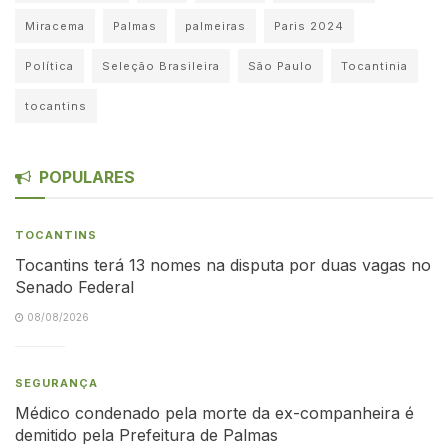
Miracema
Palmas
palmeiras
Paris 2024
Política
Seleção Brasileira
São Paulo
Tocantinia
tocantins
POPULARES
TOCANTINS
Tocantins terá 13 nomes na disputa por duas vagas no
Senado Federal
08/08/2026
SEGURANÇA
Médico condenado pela morte da ex-companheira é
demitido pela Prefeitura de Palmas