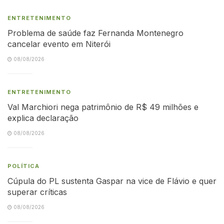
ENTRETENIMENTO
Problema de saúde faz Fernanda Montenegro
cancelar evento em Niterói
08/08/2026
ENTRETENIMENTO
Val Marchiori nega patrimônio de R$ 49 milhões e
explica declaração
08/08/2026
POLÍTICA
Cúpula do PL sustenta Gaspar na vice de Flávio e quer
superar críticas
08/08/2026