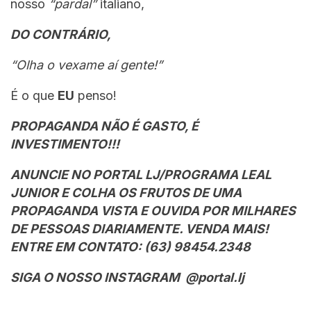
nosso
“pardal”
italiano,
DO CONTRÁRIO,
“Olha o vexame aí gente!”
É o que
EU
penso!
PROPAGANDA NÃO É GASTO, É
INVESTIMENTO!!!
ANUNCIE NO PORTAL LJ/PROGRAMA LEAL
JUNIOR E COLHA OS FRUTOS DE UMA
PROPAGANDA VISTA E OUVIDA POR MILHARES
DE PESSOAS DIARIAMENTE. VENDA MAIS!
ENTRE EM CONTATO: (63) 98454.2348
SIGA O NOSSO INSTAGRAM @portal.lj