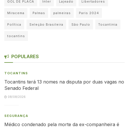
GOL DE PLACA
Inter
Lajeado
Libertadores
Miracema
Palmas
palmeiras
Paris 2024
Política
Seleção Brasileira
São Paulo
Tocantinia
tocantins
POPULARES
TOCANTINS
Tocantins terá 13 nomes na disputa por duas vagas no
Senado Federal
08/08/2026
SEGURANÇA
Médico condenado pela morte da ex-companheira é