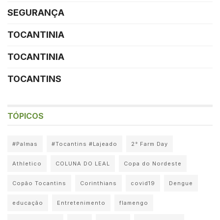
SEGURANÇA
TOCANTINIA
TOCANTINIA
TOCANTINS
TÓPICOS
#Palmas
#Tocantins #Lajeado
2° Farm Day
Athletico
COLUNA DO LEAL
Copa do Nordeste
Copão Tocantins
Corinthians
covid19
Dengue
educação
Entretenimento
flamengo