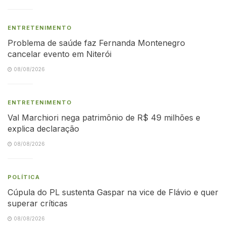
ENTRETENIMENTO
Problema de saúde faz Fernanda Montenegro
cancelar evento em Niterói
08/08/2026
ENTRETENIMENTO
Val Marchiori nega patrimônio de R$ 49 milhões e
explica declaração
08/08/2026
POLÍTICA
Cúpula do PL sustenta Gaspar na vice de Flávio e quer
superar críticas
08/08/2026