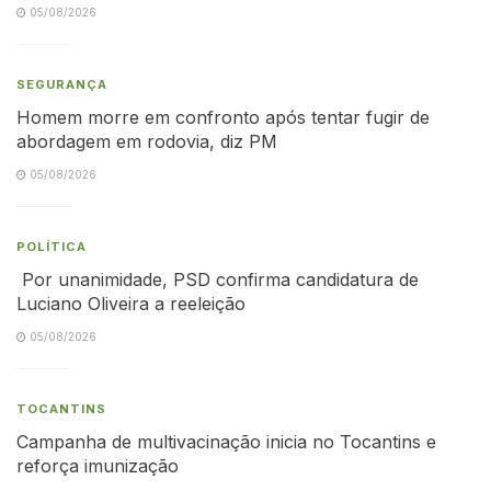
05/08/2026
SEGURANÇA
Homem morre em confronto após tentar fugir de
abordagem em rodovia, diz PM
05/08/2026
POLÍTICA
Por unanimidade, PSD confirma candidatura de
Luciano Oliveira a reeleição
05/08/2026
TOCANTINS
Campanha de multivacinação inicia no Tocantins e
reforça imunização