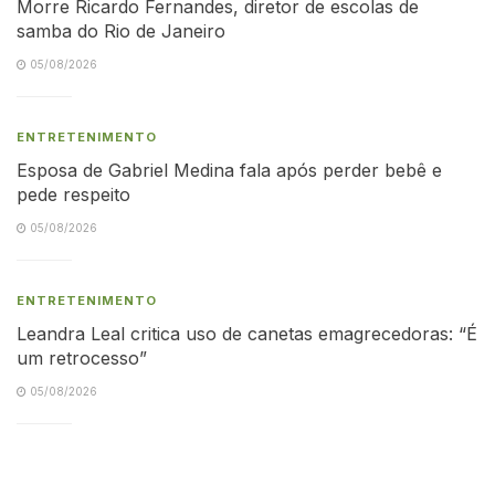
Morre Ricardo Fernandes, diretor de escolas de
samba do Rio de Janeiro
05/08/2026
ENTRETENIMENTO
Esposa de Gabriel Medina fala após perder bebê e
pede respeito
05/08/2026
ENTRETENIMENTO
Leandra Leal critica uso de canetas emagrecedoras: “É
um retrocesso”
05/08/2026