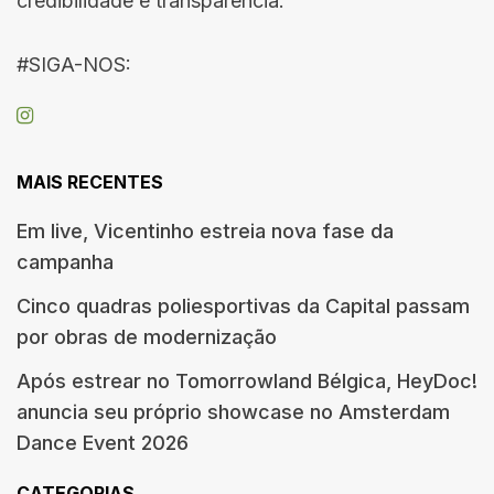
credibilidade e transparência.
#SIGA-NOS:
MAIS RECENTES
Em live, Vicentinho estreia nova fase da
campanha
Cinco quadras poliesportivas da Capital passam
por obras de modernização
Após estrear no Tomorrowland Bélgica, HeyDoc!
anuncia seu próprio showcase no Amsterdam
Dance Event 2026
CATEGORIAS