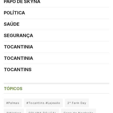
PAPO DE SKYNA
POLÍTICA
SAÚDE
SEGURANÇA
TOCANTINIA
TOCANTINIA
TOCANTINS
TÓPICOS
#Palmas
#Tocantins #Lajeado
2° Farm Day
Athletico
COLUNA DO LEAL
Copa do Nordeste