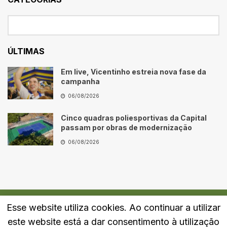
ÚLTIMAS
Em live, Vicentinho estreia nova fase da
campanha
06/08/2026
Cinco quadras poliesportivas da Capital
passam por obras de modernização
06/08/2026
Esse website utiliza cookies. Ao continuar a utilizar
Quem Somos
Fale Conosco
Política de Privacidade
este website está a dar consentimento à utilização