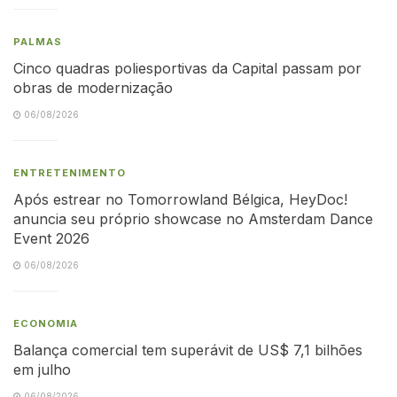
PALMAS
Cinco quadras poliesportivas da Capital passam por
obras de modernização
06/08/2026
ENTRETENIMENTO
Após estrear no Tomorrowland Bélgica, HeyDoc!
anuncia seu próprio showcase no Amsterdam Dance
Event 2026
06/08/2026
ECONOMIA
Balança comercial tem superávit de US$ 7,1 bilhões
em julho
06/08/2026