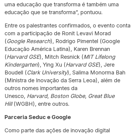
uma educação que transforma é também uma
educação que se transforma”, pontuou.
Entre os palestrantes confirmados, o evento conta
com a participação de Ronit Levavi Morad
(
Google Research
), Rodrigo Pimentel (Google
Educação América Latina), Karen Brennan
(
Harvard GSE
), Mitch Resnick (
MIT Lifelong
Kindergarten
), Ying Xu (
Harvard GSE
), Jere
Boudell (
Clark University
), Salima Monorma Bah
(Ministra de Inovação da Serra Leoa), além de
outros nomes importantes da
Unesco,
Harvard
,
Boston Globe
,
Great Blue
Hill
(WGBH), entre outros.
Parceria Seduc e Google
Como parte das ações de inovação digital