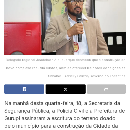
Delegado regional Joadelson Albuquerque destacou que a construção do
novo complexo reduzirá custos, além de oferecer melhores condições de
trabalho - Adrielly Calixto/Governo do Tocantins
Na manhã desta quarta-feira, 18, a Secretaria da
Segurança Pública, a Polícia Civil e a Prefeitura de
Gurupi assinaram a escritura do terreno doado
pelo município para a construção da Cidade da