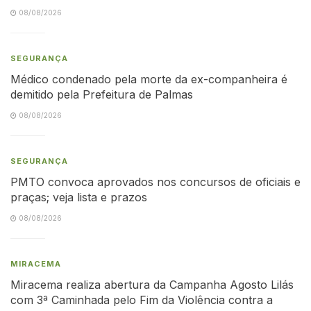
08/08/2026
SEGURANÇA
Médico condenado pela morte da ex-companheira é
demitido pela Prefeitura de Palmas
08/08/2026
SEGURANÇA
PMTO convoca aprovados nos concursos de oficiais e
praças; veja lista e prazos
08/08/2026
MIRACEMA
Miracema realiza abertura da Campanha Agosto Lilás
com 3ª Caminhada pelo Fim da Violência contra a