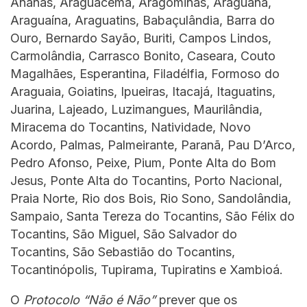
Ananás, Araguacema, Aragominas, Araguanã,
Araguaína, Araguatins, Babaçulândia, Barra do
Ouro, Bernardo Sayão, Buriti, Campos Lindos,
Carmolândia, Carrasco Bonito, Caseara, Couto
Magalhães, Esperantina, Filadélfia, Formoso do
Araguaia, Goiatins, Ipueiras, Itacajá, Itaguatins,
Juarina, Lajeado, Luzimangues, Maurilândia,
Miracema do Tocantins, Natividade, Novo
Acordo, Palmas, Palmeirante, Paranã, Pau D’Arco,
Pedro Afonso, Peixe, Pium, Ponte Alta do Bom
Jesus, Ponte Alta do Tocantins, Porto Nacional,
Praia Norte, Rio dos Bois, Rio Sono, Sandolândia,
Sampaio, Santa Tereza do Tocantins, São Félix do
Tocantins, São Miguel, São Salvador do
Tocantins, São Sebastião do Tocantins,
Tocantinópolis, Tupirama, Tupiratins e Xambioá.
O
Protocolo “Não é Não”
prever que os