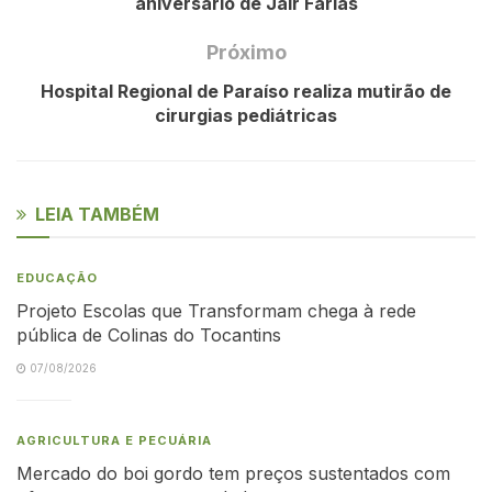
aniversário de Jair Farias
Próximo
Hospital Regional de Paraíso realiza mutirão de
cirurgias pediátricas
LEIA TAMBÉM
EDUCAÇÃO
Projeto Escolas que Transformam chega à rede
pública de Colinas do Tocantins
07/08/2026
AGRICULTURA E PECUÁRIA
Mercado do boi gordo tem preços sustentados com