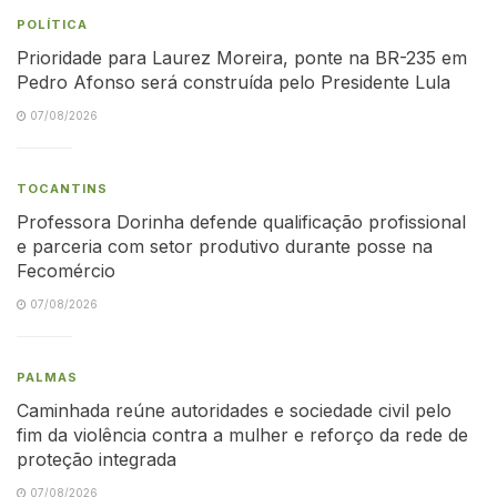
POLÍTICA
Prioridade para Laurez Moreira, ponte na BR-235 em
Pedro Afonso será construída pelo Presidente Lula
07/08/2026
TOCANTINS
Professora Dorinha defende qualificação profissional
e parceria com setor produtivo durante posse na
Fecomércio
07/08/2026
PALMAS
Caminhada reúne autoridades e sociedade civil pelo
fim da violência contra a mulher e reforço da rede de
proteção integrada
07/08/2026