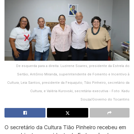
De esquerda para a direita: Luzirene Soares, presidente da Estrela do
Sertão; Antônio Miranda, superintendente de Fomento e Incentivo à
Cultura; Leia Santos, presidente da Fequajuto; Tião Pinheiro, secretário da
Cultura; e Valéria Kurovski, secretária-executiva - Foto: Kadu
Souza/Governo do Tocantins
O secretário da Cultura Tião Pinheiro recebeu em