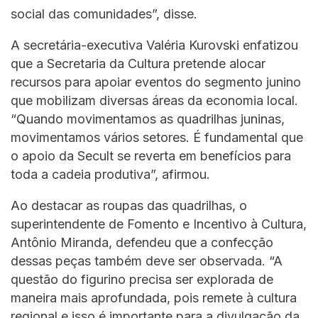
social das comunidades”, disse.
A secretária-executiva Valéria Kurovski enfatizou
que a Secretaria da Cultura pretende alocar
recursos para apoiar eventos do segmento junino
que mobilizam diversas áreas da economia local.
“Quando movimentamos as quadrilhas juninas,
movimentamos vários setores. É fundamental que
o apoio da Secult se reverta em benefícios para
toda a cadeia produtiva”, afirmou.
Ao destacar as roupas das quadrilhas, o
superintendente de Fomento e Incentivo à Cultura,
Antônio Miranda, defendeu que a confecção
dessas peças também deve ser observada. “A
questão do figurino precisa ser explorada de
maneira mais aprofundada, pois remete à cultura
regional e isso é importante para a divulgação da