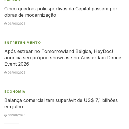
Cinco quadras poliesportivas da Capital passam por
obras de modernização
06/08/2026
ENTRETENIMENTO
Após estrear no Tomorrowland Bélgica, HeyDoc!
anuncia seu próprio showcase no Amsterdam Dance
Event 2026
06/08/2026
ECONOMIA
Balança comercial tem superávit de US$ 7,1 bilhões
em julho
06/08/2026