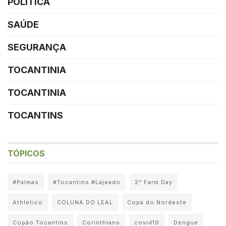
POLÍTICA
SAÚDE
SEGURANÇA
TOCANTINIA
TOCANTINIA
TOCANTINS
TÓPICOS
#Palmas
#Tocantins #Lajeado
2° Farm Day
Athletico
COLUNA DO LEAL
Copa do Nordeste
Copão Tocantins
Corinthians
covid19
Dengue