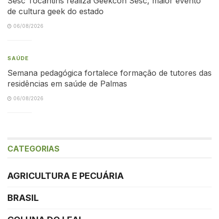
Sesc Tocantins realiza Geekcon Sesc, maior evento
de cultura geek do estado
06/08/2026
SAÚDE
Semana pedagógica fortalece formação de tutores das
residências em saúde de Palmas
06/08/2026
CATEGORIAS
AGRICULTURA E PECUÁRIA
BRASIL