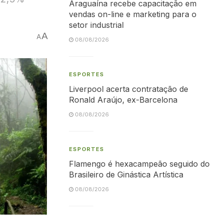
Araguaína recebe capacitação em
vendas on-line e marketing para o
setor industrial
A
A
08/08/2026
ESPORTES
Liverpool acerta contratação de
Ronald Araújo, ex-Barcelona
08/08/2026
ESPORTES
Flamengo é hexacampeão seguido do
Brasileiro de Ginástica Artística
08/08/2026