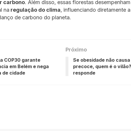
r carbono
. Além disso, essas florestas desempenham
l na
regulação do clima
, influenciando diretamente a
lanço de carbono do planeta.
Próximo
da COP30 garante
Se obesidade não causa
ncia em Belém e nega
precoce, quem é o vilão
 de cidade
responde