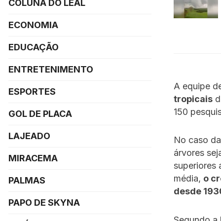
COLUNA DO LEAL
ECONOMIA
EDUCAÇÃO
ENTRETENIMENTO
A equipe de
ESPORTES
tropicais
d
150 pesquis
GOL DE PLACA
LAJEADO
No caso da
árvores se
MIRACEMA
superiores 
média,
o c
PALMAS
desde 193
PAPO DE SKYNA
Segundo a