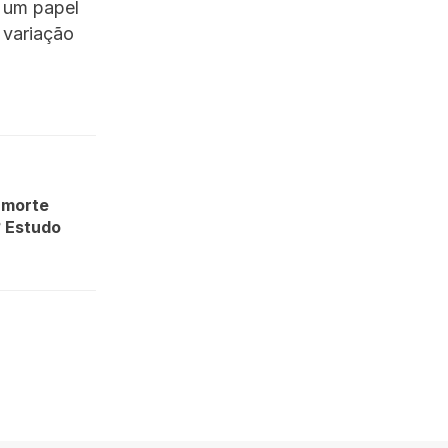
 um papel
 variação
 morte
? Estudo