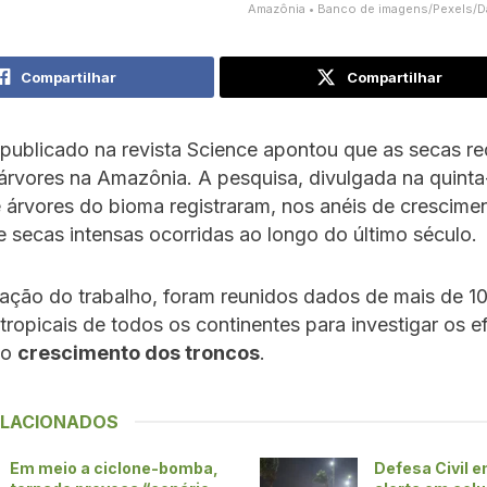
Amazônia • Banco de imagens/Pexels/D
Compartilhar
Compartilhar
publicado na revista Science apontou que as secas r
rvores na Amazônia. A pesquisa, divulgada na quinta-f
 árvores do bioma registraram, nos anéis de crescimen
 secas intensas ocorridas ao longo do último século.
ação do trabalho, foram reunidos dados de mais de 10
tropicais de todos os continentes para investigar os e
 o
crescimento dos troncos
.
ELACIONADOS
Em meio a ciclone-bomba,
Defesa Civil e