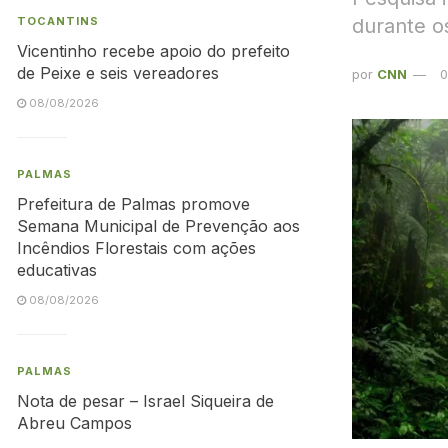
durante o
TOCANTINS
Vicentinho recebe apoio do prefeito
de Peixe e seis vereadores
por
CNN
0
08/08/2026
PALMAS
Prefeitura de Palmas promove
Semana Municipal de Prevenção aos
Incêndios Florestais com ações
educativas
08/08/2026
PALMAS
Nota de pesar – Israel Siqueira de
Abreu Campos