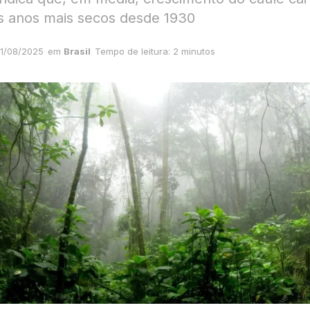
s anos mais secos desde 1930
1/08/2025
em
Brasil
Tempo de leitura: 2 minutos