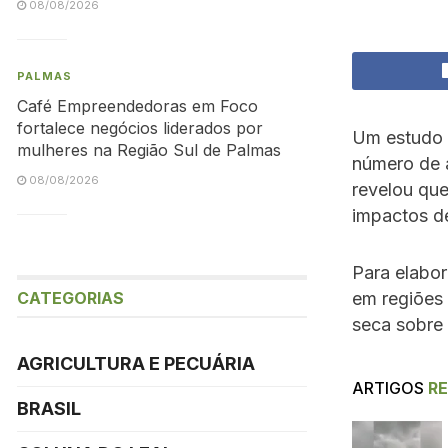
08/08/2026
PALMAS
Café Empreendedoras em Foco
fortalece negócios liderados por
Um estudo 
mulheres na Região Sul de Palmas
número de á
08/08/2026
revelou que
impactos de
Para elabor
CATEGORIAS
em regiões 
seca sobre
AGRICULTURA E PECUÁRIA
ARTIGOS
R
BRASIL