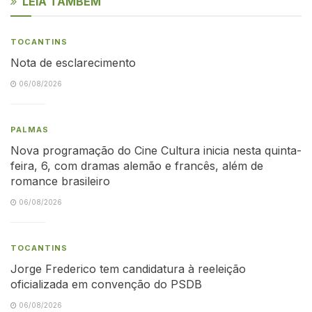
LEIA TAMBÉM
TOCANTINS
Nota de esclarecimento
06/08/2026
PALMAS
Nova programação do Cine Cultura inicia nesta quinta-
feira, 6, com dramas alemão e francês, além de
romance brasileiro
06/08/2026
TOCANTINS
Jorge Frederico tem candidatura à reeleição
oficializada em convenção do PSDB
06/08/2026