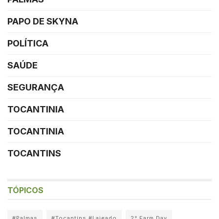
PAPO DE SKYNA
POLÍTICA
SAÚDE
SEGURANÇA
TOCANTINIA
TOCANTINIA
TOCANTINS
TÓPICOS
#Palmas
#Tocantins #Lajeado
2° Farm Day