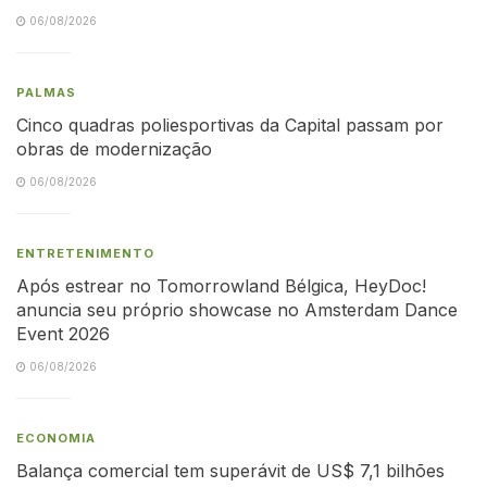
06/08/2026
PALMAS
Cinco quadras poliesportivas da Capital passam por
obras de modernização
06/08/2026
ENTRETENIMENTO
Após estrear no Tomorrowland Bélgica, HeyDoc!
anuncia seu próprio showcase no Amsterdam Dance
Event 2026
06/08/2026
ECONOMIA
Balança comercial tem superávit de US$ 7,1 bilhões