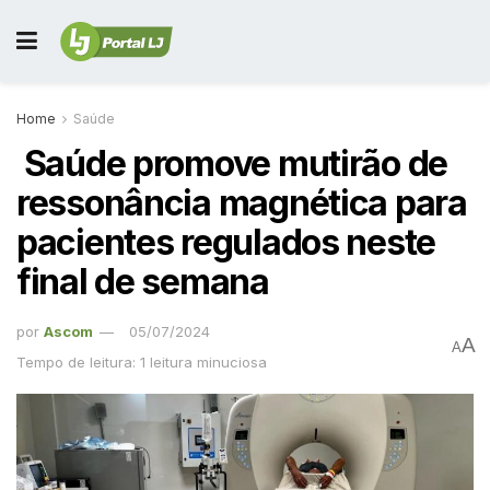
Home
Saúde
Saúde promove mutirão de
ressonância magnética para
pacientes regulados neste
final de semana
por
Ascom
05/07/2024
A
A
Tempo de leitura: 1 leitura minuciosa