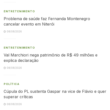
ENTRETENIMENTO
Problema de saúde faz Fernanda Montenegro
cancelar evento em Niterói
08/08/2026
ENTRETENIMENTO
Val Marchiori nega patrimônio de R$ 49 milhões e
explica declaração
08/08/2026
POLÍTICA
Cúpula do PL sustenta Gaspar na vice de Flávio e quer
superar críticas
08/08/2026