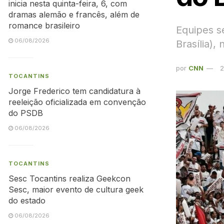
inicia nesta quinta-feira, 6, com
dramas alemão e francês, além de
romance brasileiro
Equipes se
06/08/2026
Brasília)
por
CNN
2
TOCANTINS
Jorge Frederico tem candidatura à
reeleição oficializada em convenção
do PSDB
06/08/2026
TOCANTINS
Sesc Tocantins realiza Geekcon
Sesc, maior evento de cultura geek
do estado
06/08/2026