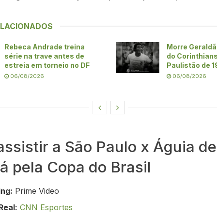
ELACIONADOS
Rebeca Andrade treina
Morre Geraldã
série na trave antes de
do Corinthians
estreia em torneio no DF
Paulistão de 
06/08/2026
06/08/2026
ssistir a São Paulo x Águia de
 pela Copa do Brasil
ng:
Prime Video
Real:
CNN Esportes