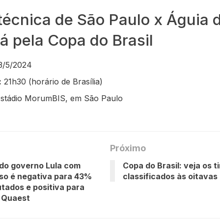
técnica de São Paulo x Águia 
 pela Copa do Brasil
3/5/2024
:
21h30 (horário de Brasília)
stádio MorumBIS, em São Paulo
Próximo
do governo Lula com
Copa do Brasil: veja os t
so é negativa para 43%
classificados às oitavas 
tados e positiva para
 Quaest