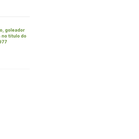
o, goleador
 no título do
1977