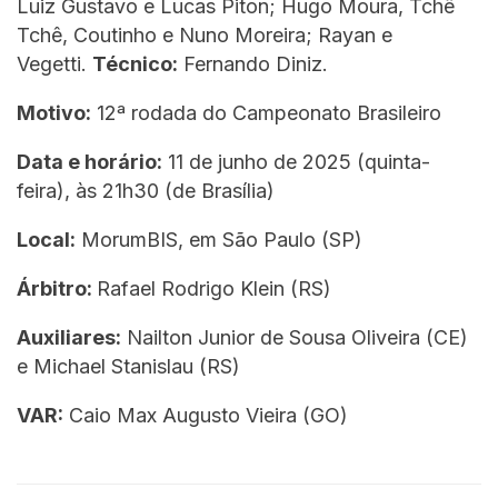
Luiz Gustavo e Lucas Piton; Hugo Moura, Tchê
Tchê, Coutinho e Nuno Moreira; Rayan e
Vegetti.
Técnico:
Fernando Diniz.
Motivo:
12ª rodada do Campeonato Brasileiro
Data e horário:
11 de junho de 2025 (quinta-
feira), às 21h30 (de Brasília)
Local:
MorumBIS, em São Paulo (SP)
Árbitro:
Rafael Rodrigo Klein (RS)
Auxiliares:
Nailton Junior de Sousa Oliveira (CE)
e Michael Stanislau (RS)
VAR:
Caio Max Augusto Vieira (GO)