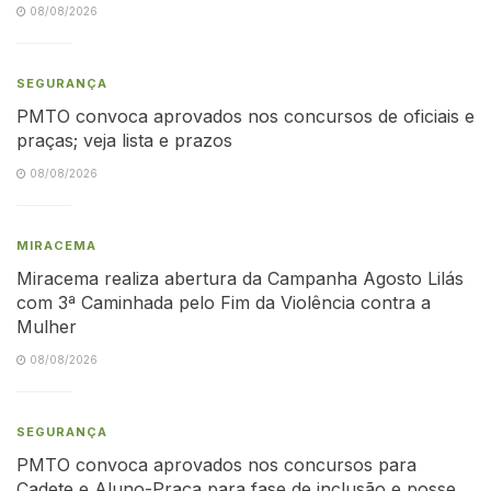
08/08/2026
SEGURANÇA
PMTO convoca aprovados nos concursos de oficiais e
praças; veja lista e prazos
08/08/2026
MIRACEMA
Miracema realiza abertura da Campanha Agosto Lilás
com 3ª Caminhada pelo Fim da Violência contra a
Mulher
08/08/2026
SEGURANÇA
PMTO convoca aprovados nos concursos para
Cadete e Aluno-Praça para fase de inclusão e posse