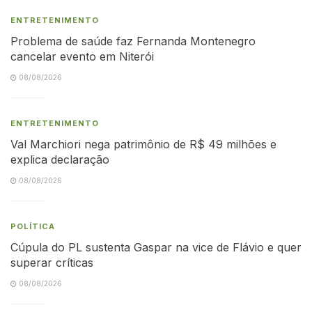
ENTRETENIMENTO
Problema de saúde faz Fernanda Montenegro
cancelar evento em Niterói
08/08/2026
ENTRETENIMENTO
Val Marchiori nega patrimônio de R$ 49 milhões e
explica declaração
08/08/2026
POLÍTICA
Cúpula do PL sustenta Gaspar na vice de Flávio e quer
superar críticas
08/08/2026