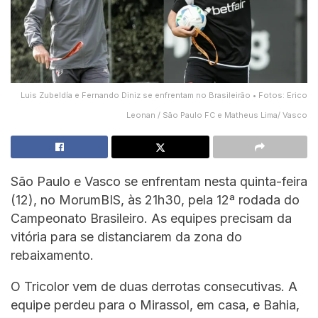
Luis Zubeldía e Fernando Diniz se enfrentam no Brasileirão • Fotos: Erico
Leonan / São Paulo FC e Matheus Lima/ Vasco
São Paulo e Vasco se enfrentam nesta quinta-feira
(12), no MorumBIS, às 21h30, pela 12ª rodada do
Campeonato Brasileiro. As equipes precisam da
vitória para se distanciarem da zona do
rebaixamento.
O Tricolor vem de duas derrotas consecutivas. A
equipe perdeu para o Mirassol, em casa, e Bahia,