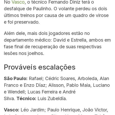
No
Vasco
, o técnico Fernando Diniz terá o
desfalque de Paulinho. O volante perdeu os dois
últimos treinos por causa de um quadro de virose
e foi preservado.
Além dele, mais dois jogadores estão no
departamento médico: David e Estrella, ambos em
fase final de recuperação de suas respectivas
lesões nos joelhos.
Prováveis escalações
São Paulo:
Rafael; Cédric Soares, Arboleda, Alan
Franco e Enzo Díaz; Alisson, Pablo Maia, Luciano
e Wendell; Lucas Ferreira e André
Silva.
Técnico:
Luis Zubeldía.
Vasco:
Léo Jardim; Paulo Henrique, João Victor,