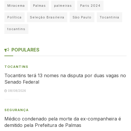
Miracema
Palmas
palmeiras
Paris 2024
Política
Seleção Brasileira
São Paulo
Tocantinia
tocantins
POPULARES
TOCANTINS
Tocantins terá 13 nomes na disputa por duas vagas no
Senado Federal
08/08/2026
SEGURANÇA
Médico condenado pela morte da ex-companheira é
demitido pela Prefeitura de Palmas