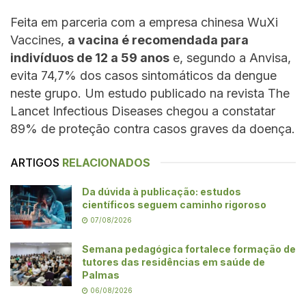
Feita em parceria com a empresa chinesa WuXi
Vaccines,
a vacina é recomendada para
indivíduos de 12 a 59 anos
e, segundo a Anvisa,
evita 74,7% dos casos sintomáticos da dengue
neste grupo. Um estudo publicado na revista The
Lancet Infectious Diseases chegou a constatar
89% de proteção contra casos graves da doença.
ARTIGOS
RELACIONADOS
Da dúvida à publicação: estudos
científicos seguem caminho rigoroso
07/08/2026
Semana pedagógica fortalece formação de
tutores das residências em saúde de
Palmas
06/08/2026