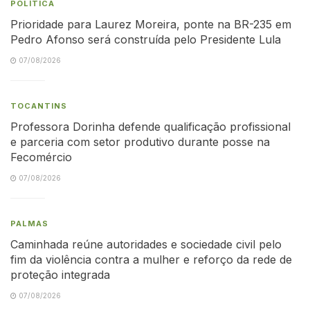
POLÍTICA
Prioridade para Laurez Moreira, ponte na BR-235 em
Pedro Afonso será construída pelo Presidente Lula
07/08/2026
TOCANTINS
Professora Dorinha defende qualificação profissional
e parceria com setor produtivo durante posse na
Fecomércio
07/08/2026
PALMAS
Caminhada reúne autoridades e sociedade civil pelo
fim da violência contra a mulher e reforço da rede de
proteção integrada
07/08/2026