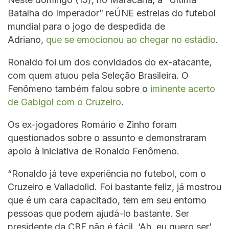
Batalha do Imperador” reÚNE estrelas do futebol
mundial para o jogo de despedida de
Adriano,
que se emocionou ao chegar no estádio
.
Ronaldo foi um dos convidados do ex-atacante,
com quem atuou pela Seleção Brasileira. O
Fenômeno também falou sobre o
iminente acerto
de Gabigol com o Cruzeiro
.
Os ex-jogadores Romário e Zinho foram
questionados sobre o assunto e demonstraram
apoio à iniciativa de Ronaldo Fenômeno.
“Ronaldo já teve experiência no futebol, com o
Cruzeiro e Valladolid. Foi bastante feliz, já mostrou
que é um cara capacitado, tem em seu entorno
pessoas que podem ajudá-lo bastante. Ser
presidente da CBF não é fácil. ‘Ah, eu quero ser’.