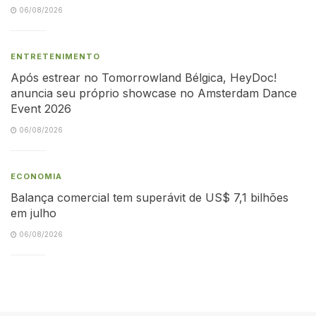
06/08/2026
ENTRETENIMENTO
Após estrear no Tomorrowland Bélgica, HeyDoc!
anuncia seu próprio showcase no Amsterdam Dance
Event 2026
06/08/2026
ECONOMIA
Balança comercial tem superávit de US$ 7,1 bilhões
em julho
06/08/2026