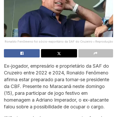
Ronaldo Fenômeno foi sócio-majoritário da SAF do Cruzeiro • Reprodução
Ex-jogador, empresário e proprietário da SAF do
Cruzeiro entre 2022 e 2024, Ronaldo Fenômeno
afirma estar preparado para tornar-se presidente
da CBF. Presente no Maracanã neste domingo
(15), para participar de jogo festivo em
homenagem a Adriano Imperador, o ex-atacante
falou sobre a possibilidade de ocupar o cargo.