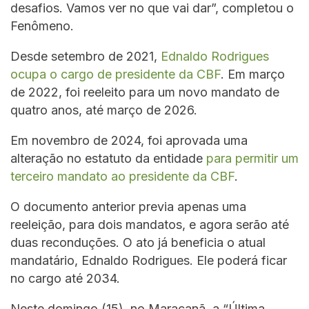
desafios. Vamos ver no que vai dar”, completou o
Fenômeno.
Desde setembro de 2021,
Ednaldo Rodrigues
ocupa o cargo de presidente da CBF
. Em março
de 2022, foi reeleito para um novo mandato de
quatro anos, até março de 2026.
Em novembro de 2024, foi aprovada uma
alteração no estatuto da entidade
para permitir um
terceiro mandato ao presidente da CBF
.
O documento anterior previa apenas uma
reeleição, para dois mandatos, e agora serão até
duas reconduções. O ato já beneficia o atual
mandatário, Ednaldo Rodrigues. Ele poderá ficar
no cargo até 2034.
Neste domingo (15), no Maracanã, a “Última