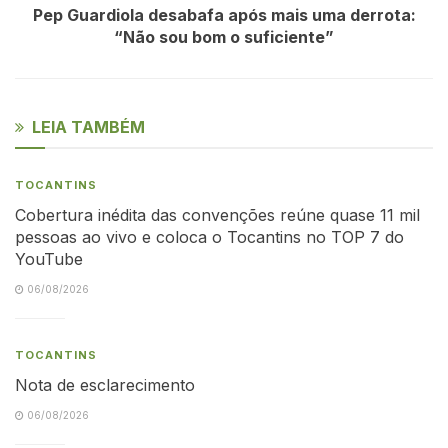
Pep Guardiola desabafa após mais uma derrota:
“Não sou bom o suficiente”
LEIA TAMBÉM
TOCANTINS
Cobertura inédita das convenções reúne quase 11 mil
pessoas ao vivo e coloca o Tocantins no TOP 7 do
YouTube
06/08/2026
TOCANTINS
Nota de esclarecimento
06/08/2026