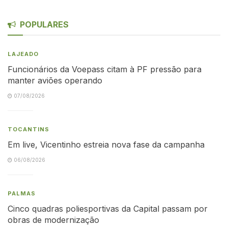
POPULARES
LAJEADO
Funcionários da Voepass citam à PF pressão para
manter aviões operando
07/08/2026
TOCANTINS
Em live, Vicentinho estreia nova fase da campanha
06/08/2026
PALMAS
Cinco quadras poliesportivas da Capital passam por
obras de modernização