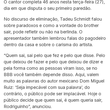
O cantor completa 46 anos nesta terça-feira (27),
dia em que disputa o seu primeiro paredão.
No discurso de eliminação, Tadeu Schmidt falou
sobre paradoxos e como a vontade do brother
sair, pode refletir ou não na berlinda. O
apresentador também lembrou falas do pagodeiro
dentro da casa e sobre o carisma do artista.
“Quem sai, sai pelo que fez e pelo que disse. Pelo
que deixou de fazer e pelo que deixou de dizer e
pela forma como as pessoas viram isso, se no
BBB você também depende disso. Aqui, valem
muito as palavras do autor mexicano Dom Miguel
Ruiz: ‘Seja impecável com sua palavra’, do
contrário, o público pode ser implacável. Hoje o
público decide que quem sai, é quem queria sair,
Rodriguinho”, anunciou.