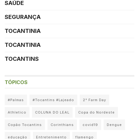
SAÚDE
SEGURANÇA
TOCANTINIA
TOCANTINIA
TOCANTINS
TÓPICOS
#Palmas
#Tocantins #Lajeado
2° Farm Day
Athletico
COLUNA DO LEAL
Copa do Nordeste
Copão Tocantins
Corinthians
covid19
Dengue
educação
Entretenimento
flamengo