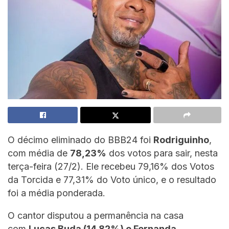
O décimo eliminado do BBB24 foi
Rodriguinho
,
com média de
78,23%
dos votos para sair, nesta
terça-feira (27/2). Ele recebeu 79,16% dos Votos
da Torcida e 77,31% do Voto único, e o resultado
foi a média ponderada.
O cantor disputou a permanência na casa
com
Lucas Buda (14,82%) e Fernanda