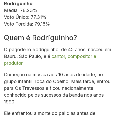
Rodriguinho
Média: 78,23%
Voto Único: 77,31%
Voto Torcida: 79,16%
Quem é Rodriguinho?
O pagodeiro Rodriguinho, de 45 anos, nasceu em
Bauru, São Paulo, e é
cantor, compositor e
produtor
.
Começou na música aos 10 anos de idade, no
grupo infantil Toca do Coelho. Mais tarde, entrou
para Os Travessos e ficou nacionalmente
conhecido pelos sucessos da banda nos anos
1990.
Ele enfrentou a morte do pai dias antes de