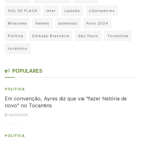
GOL DE PLACA
Inter
Lajeado
Libertadores
Miracema
Palmas
palmeiras
Paris 2024
Política
Seleção Brasileira
São Paulo
Tocantinia
tocantins
POPULARES
POLÍTICA
Em convenção, Ayres diz que vai “fazer história de
novo” no Tocantins
06/08/2026
POLÍTICA