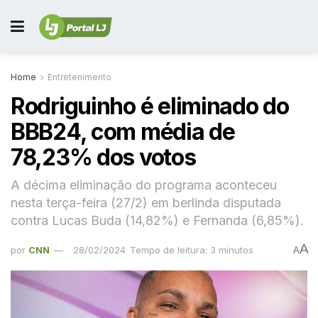
Home
Entretenimento
Rodriguinho é eliminado do
BBB24, com média de
78,23% dos votos
A décima eliminação do programa aconteceu
nesta terça-feira (27/2) em berlinda disputada
contra Lucas Buda (14,82%) e Fernanda (6,85%).
A
por
CNN
28/02/2024
Tempo de leitura: 3 minutos
A