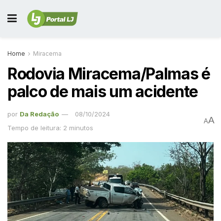
Home
Miracema
Rodovia Miracema/Palmas é
palco de mais um acidente
por
Da Redação
08/10/2024
A
A
Tempo de leitura: 2 minutos