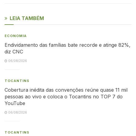
LEIA TAMBÉM
ECONOMIA
Endividamento das famílias bate recorde e atinge 82%,
diz CNC
06/08/2026
TOCANTINS
Cobertura inédita das convenções reúne quase 11 mil
pessoas ao vivo e coloca o Tocantins no TOP 7 do
YouTube
06/08/2026
TOCANTINS