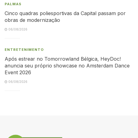
PALMAS
Cinco quadras poliesportivas da Capital passam por
obras de modernização
06/08/2026
ENTRETENIMENTO
Após estrear no Tomorrowland Bélgica, HeyDoc!
anuncia seu próprio showcase no Amsterdam Dance
Event 2026
06/08/2026