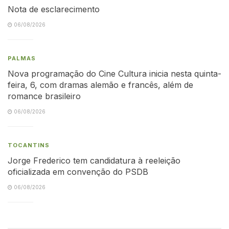
Nota de esclarecimento
06/08/2026
PALMAS
Nova programação do Cine Cultura inicia nesta quinta-
feira, 6, com dramas alemão e francês, além de
romance brasileiro
06/08/2026
TOCANTINS
Jorge Frederico tem candidatura à reeleição
oficializada em convenção do PSDB
06/08/2026