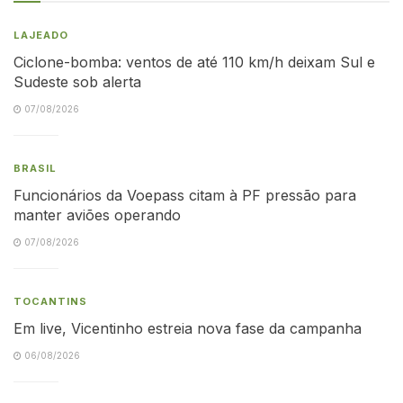
LAJEADO
Ciclone-bomba: ventos de até 110 km/h deixam Sul e
Sudeste sob alerta
07/08/2026
BRASIL
Funcionários da Voepass citam à PF pressão para
manter aviões operando
07/08/2026
TOCANTINS
Em live, Vicentinho estreia nova fase da campanha
06/08/2026